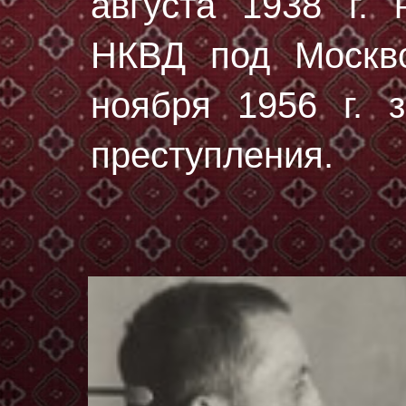
августа 1938 г.
н
НКВД под Москво
ноября 1956 г. з
преступления.