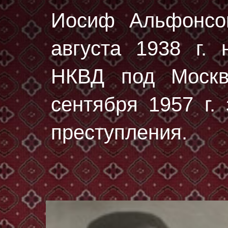
Иосиф Альфонсо
августа 1938 г.
н
НКВД под Москв
сентября 1957 г.
преступления.