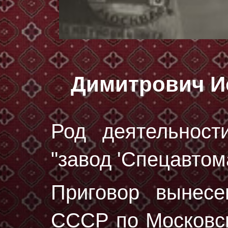
Димитрович 
Род деятельност
"завод 'Спецавтом
Приговор вынес
СССР по Московск