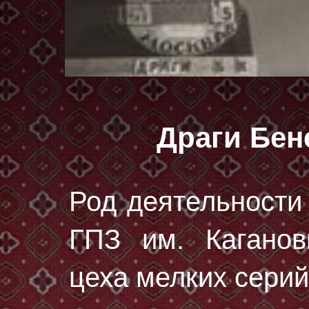
Драги Бен
Род деятельности 
ГПЗ им. Каганов
цеха мелких серий