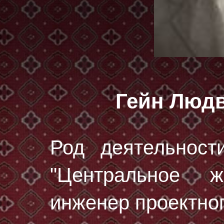
Гейн Люд
Род деятельност
"Центральное ж
инженер проектног