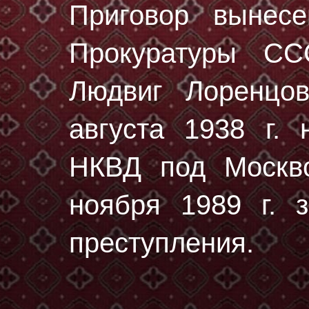
Приговор вынес
Прокуратуры С
Людвиг Лоренцо
августа 1938 г.
н
НКВД под Москво
ноября 1989 г. з
преступления.