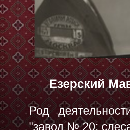
Езерский Ма
Род деятельност
"завод № 20: слеса