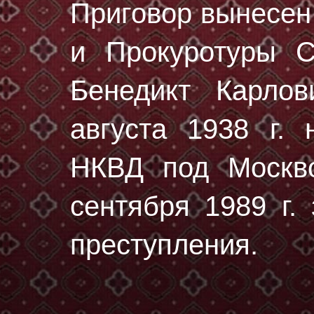
Приговор вынесе
и Прокуротуры 
Бенедикт Карло
августа 1938 г.
н
НКВД под Москво
сентября 1989 г.
преступления.