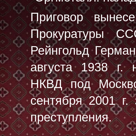
Приговор вынес
Прокуратуры С
Рейнгольд Герма
августа 1938 г.
н
НКВД под Москво
сентября 2001 г.
преступления.