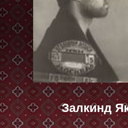
Залкинд Я