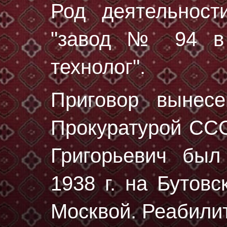
Род деятельност
"завод № 94 в 
технолог".
Приговор вынес
Прокуратурой ССС
Григорьевич бы
1938 г.
на Бутовс
Москвой. Реабили