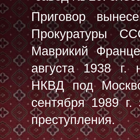
Приговор вынес
Прокуратуры С
Маврикий Франц
августа 1938 г.
н
НКВД под Москво
сентября 1989 г.
преступления.