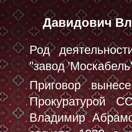
Давидович В
Род деятельност
"завод 'Москабель
Приговор вынес
Прокуратурой С
Владимир Абрам