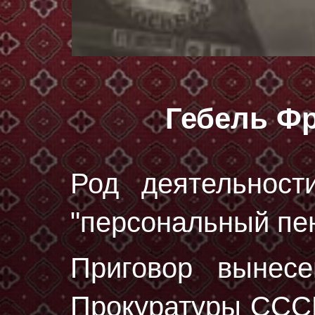
Гебель Ф
Род деятельност
"персональный пе
Приговор вынес
Прокуратуры СССР