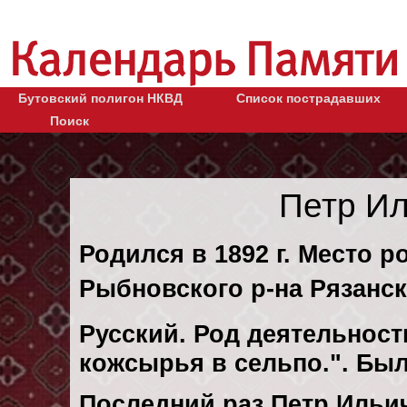
Бутовский полигон НКВД
Список пострадавших
Поиск
Петр И
Родился в 1892 г. Место 
Рыбновского р-на Рязанск
Русский. Род деятельности
кожсырья в сельпо.". Бы
Последний раз Петр Ильи