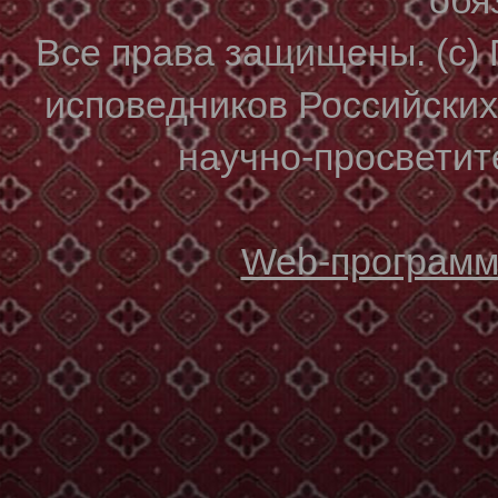
Все права защищены. (с)
исповедников Российски
научно-просветите
Web-программи