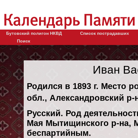
Бутовский полигон НКВД
Список пострадавших
Поиск
Иван Ва
Родился в 1893 г. Место
обл., Александровский р-н
Русский. Род деятельности
Мая Мытищинского р-на, М
беспартийным.