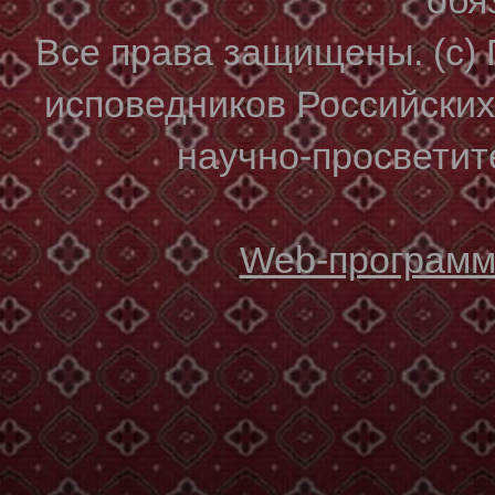
Все права защищены. (с)
исповедников Российски
научно-просветите
Web-программи