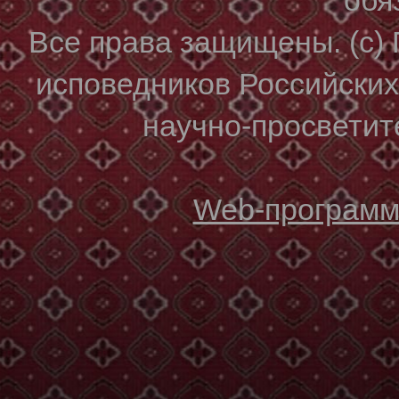
Все права защищены. (с)
исповедников Российски
научно-просветите
Web-программи