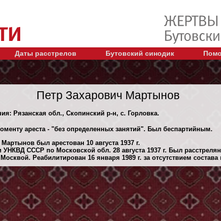
Даты расстрелов
Бутовский синодик
Помо
Петр Захарович Мартынов
ия: Рязанская обл., Скопинский р-н, с. Горловка.
моменту ареста - "без определенных занятий". Был беспартийным.
Мартынов был арестован 10 августа 1937 г.
 УНКВД СССР по Московской обл. 28 августа 1937 г. Был расстреля
осквой. Реабилитирован 16 января 1989 г. за отсутствием состава