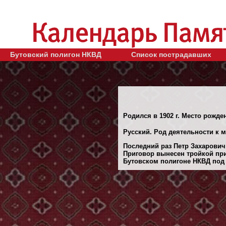
Бутовский полигон НКВД
Список пострадавших
Родился в 1902 г. Место рожден
Русский. Род деятельности к 
Последний раз Петр Захарович 
Приговор вынесен тройкой при
Бутовском полигоне НКВД под М