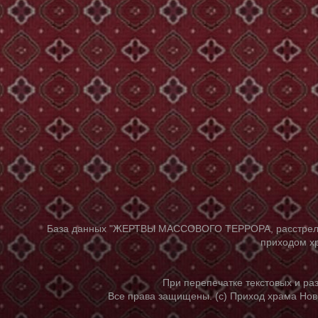
База данных "ЖЕРТВЫ МАССОВОГО ТЕРРОРА, расстрелянны
приходом хр
При перепечатке текстовых и р
Все права защищены. (с) Приход храма Нов