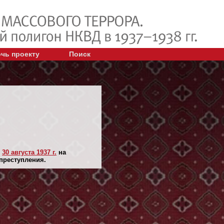
чь проекту
Поиск
н
30 августа 1937 г.
на
 преступления.