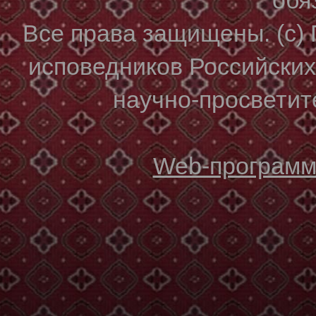
Все права защищены. (с)
исповедников Российски
научно-просветите
Web-программи