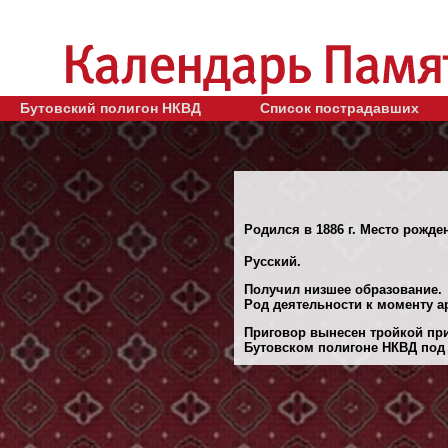
Бутовский полигон НКВД
Список пострадавших
Родился в 1886 г. Место рожде
Русский.
Получил низшее образование.
Род деятельности к моменту ар
Приговор вынесен тройкой при
Бутовском полигоне НКВД под М