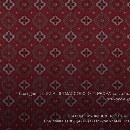
База данных "ЖЕРТВЫ МАССОВОГО ТЕРРОРА, расстрелянны
приходом хр
При перепечатке текстовых и р
Все права защищены. (с) Приход храма Нов