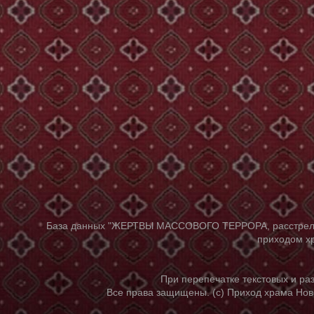
База данных "ЖЕРТВЫ МАССОВОГО ТЕРРОРА, расстрелянны
приходом хр
При перепечатке текстовых и р
Все права защищены. (с) Приход храма Нов