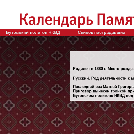
Бутовский полигон НКВД
Список пострадавших
Родился в 1880 г. Место рожде
Русский. Род деятельности к м
Последний раз Матвей Григорье
Приговор вынесен тройкой при
Бутовском полигоне НКВД под М