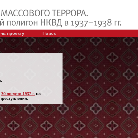
чь проекту
Поиск
.
н
30 августа 1937 г.
на
 преступления.