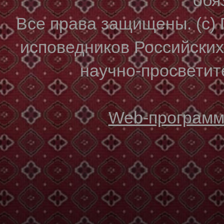
Все права защищены. (с)
исповедников Российски
научно-просветите
Web-программи