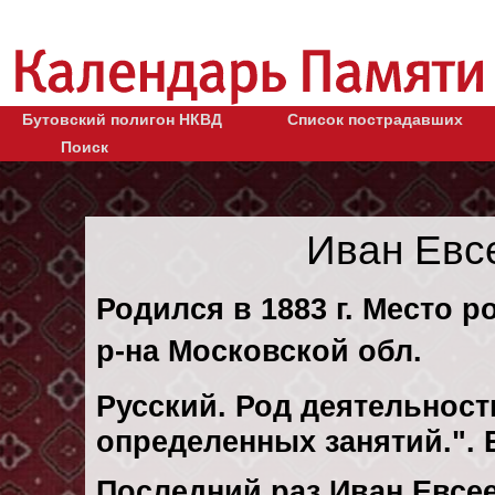
Бутовский полигон НКВД
Список пострадавших
Поиск
Иван Евс
Родился в 1883 г. Место 
р-на Московской обл.
Русский. Род деятельности
определенных занятий.".
Последний раз Иван Евсе