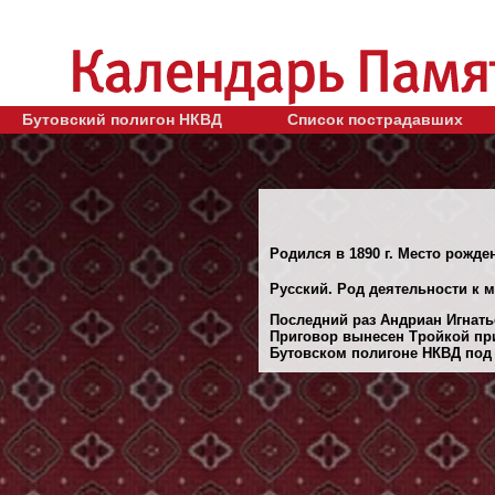
Бутовский полигон НКВД
Список пострадавших
Родился в 1890 г. Место рожден
Русский. Род деятельности к м
Последний раз Андриан Игнатье
Приговор вынесен Тройкой при
Бутовском полигоне НКВД под М