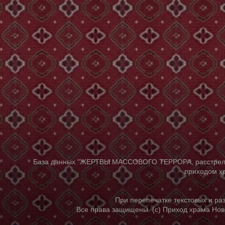
База данных "ЖЕРТВЫ МАССОВОГО ТЕРРОРА, расстрелянны
приходом хр
При перепечатке текстовых и р
Все права защищены. (с) Приход храма Нов