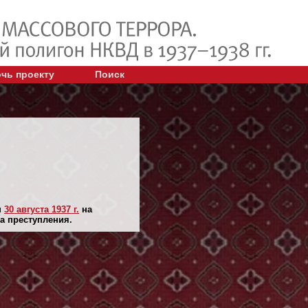
чь проекту
Поиск
н
30 августа 1937 г.
на
а преступления.