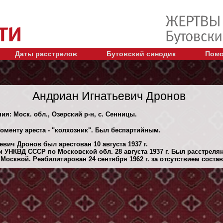
Даты расстрелов
Бутовский синодик
Помо
Андриан Игнатьевич Дронов
ия: Моск. обл., Озерский р-н, с. Сенницы.
оменту ареста - "колхозник". Был беспартийным.
вич Дронов был арестован 10 августа 1937 г.
 УНКВД СССР по Московской обл. 28 августа 1937 г. Был расстреля
осквой. Реабилитирован 24 сентября 1962 г. за отсутствием состав