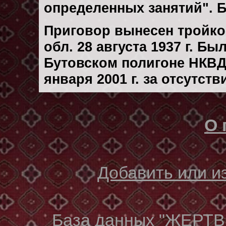
определенных занятий". 
Приговор вынесен тройк
обл. 28 августа 1937 г. Б
Бутовском полигоне НКВД
января 2001 г. за отсутст
О 
Добавить или 
База данных "ЖЕР