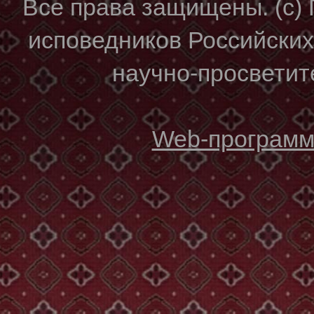
Все права защищены. (с)
исповедников Российски
научно-просветите
Web-программи