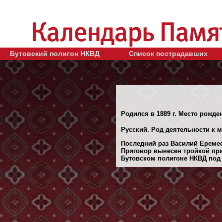
Бутовский полигон НКВД
Список пострадавших
Родился в 1889 г. Место рожден
Русский. Род деятельности к 
Последний раз Василий Еремеев
Приговор вынесен тройкой при
Бутовском полигоне НКВД под М