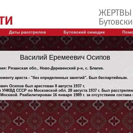
Даты расстрелов
Бутовский синодик
Помо
Василий Еремеевич Осипов
ия: Рязанская обл., Ново-Деревенский р-н, с. Благие.
моменту ареста - "без определенных занятий". Был беспартийным.
ич Осипов был арестован 8 августа 1937 г.
 УНКВД СССР по Московской обл. 28 августа 1937 г. Был расстреля
осквой. Реабилитирован 16 января 1989 г. за отсутствием состава