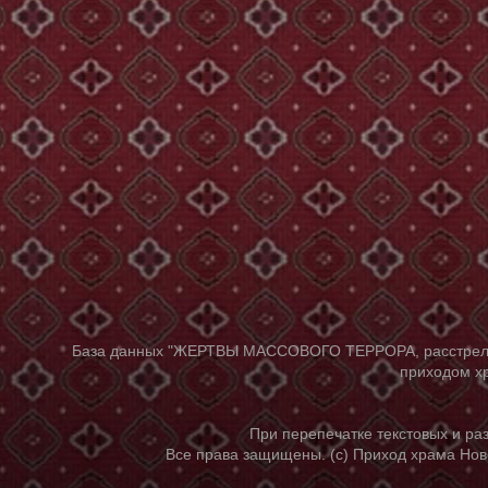
База данных "ЖЕРТВЫ МАССОВОГО ТЕРРОРА, расстрелянны
приходом хр
При перепечатке текстовых и р
Все права защищены. (с) Приход храма Нов