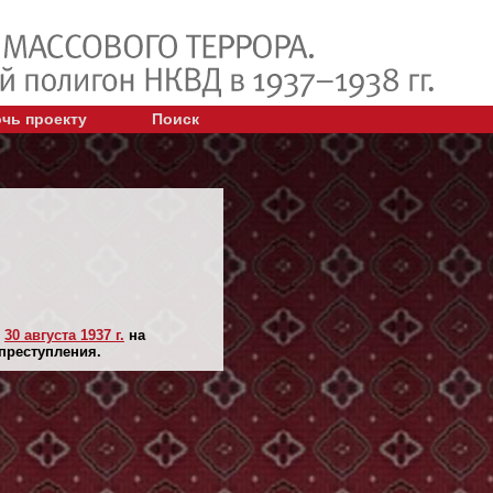
чь проекту
Поиск
н
30 августа 1937 г.
на
 преступления.