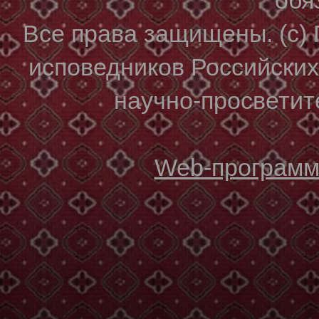
Все права защищены. (с)
исповедников Российски
научно-просветите
Web-программи