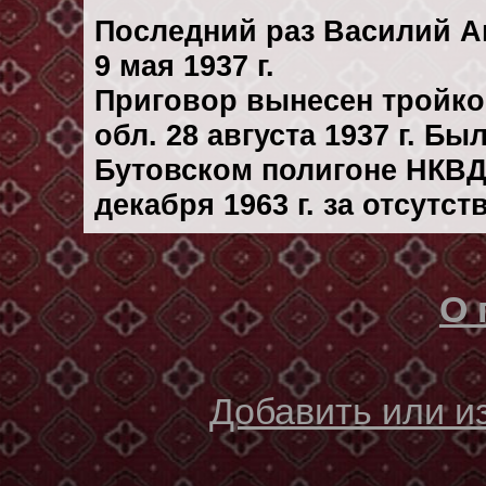
Последний раз Василий А
9 мая 1937 г.
Приговор вынесен тройк
обл. 28 августа 1937 г. Б
Бутовском полигоне НКВД
декaбря 1963 г. за отсутс
О 
Добавить или 