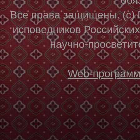
Все права защищены. (с)
исповедников Российски
научно-просветите
Web-программи