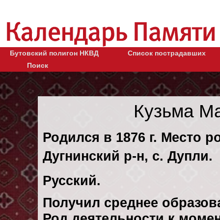
Бутовский полигон НКВД
Список пострадавших
Поиск
Кузьма М
Родился в 1876 г. Место р
Дугнинский р-н, с. Дупли.
Русский.
Получил среднее образов
Род деятельности к момент