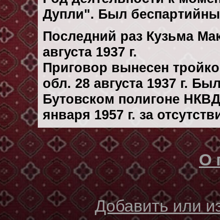
Дупли". Был беспартийны
Последний раз Кузьма Ма
августа 1937 г.
Приговор вынесен тройк
обл. 28 августа 1937 г. Б
Бутовском полигоне НКВД
января 1957 г. за отсутст
О 
Добавить или 