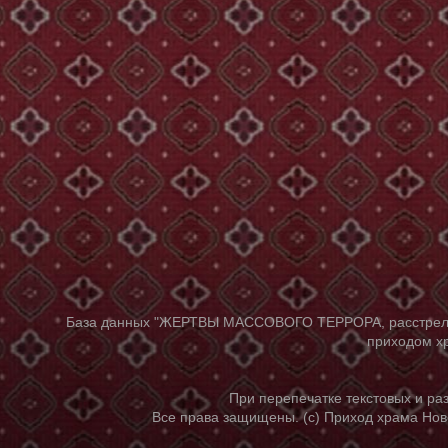
База данных "ЖЕРТВЫ МАССОВОГО ТЕРРОРА, расстрелянны
приходом хр
При перепечатке текстовых и р
Все права защищены. (с) Приход храма Нов