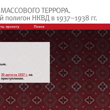
чь проекту
Поиск
ным.
н
30 августа 1937 г.
на
 преступления.