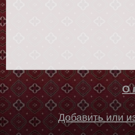
О 
Добавить или 