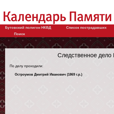
Бутовский полигон НКВД
Список пострадавших
Поиск
Следственное дело 
По делу проходили:
Остроумов Дмитрий Иванович (1869 г.р.)