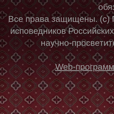
обя
Все права защищены. (с)
исповедников Российски
научно-просветите
Web-программи