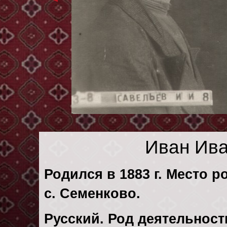
Иван Ив
Родился в 1883 г. Место р
с. Семенково.
Русский. Род деятельности