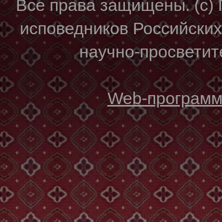
Все права защищены. (с)
исповедников Российски
научно-просветите
Web-программи