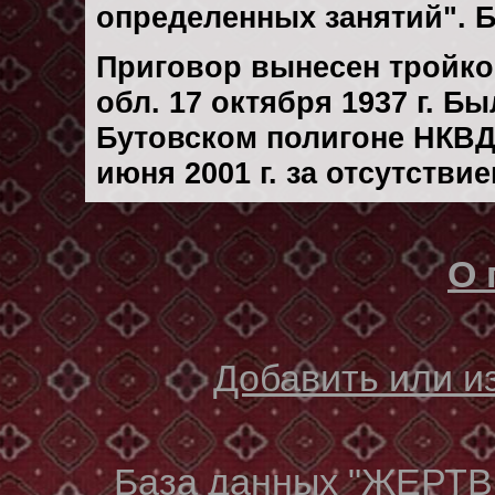
определенных занятий". 
Приговор вынесен тройк
обл. 17 октября 1937 г. Б
Бутовском полигоне НКВД
июня 2001 г. за отсутстви
О 
Добавить или 
База данных "ЖЕР