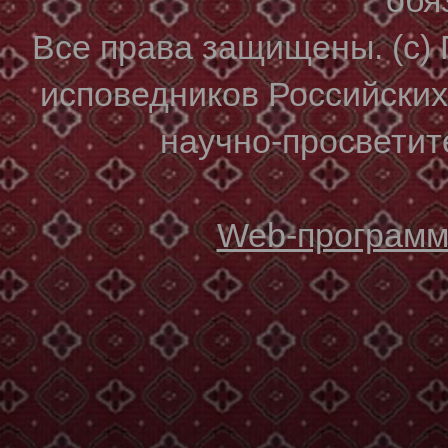
Все права защищены. (с)
исповедников Российски
научно-просветите
Web-программи