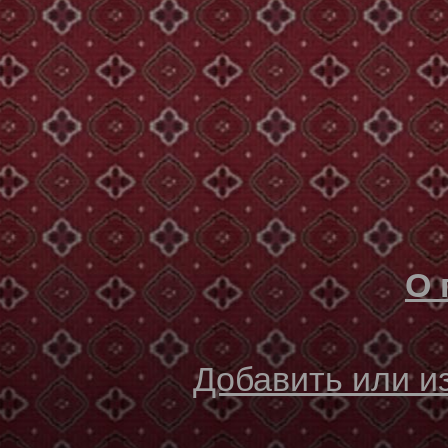
О 
Добавить или 