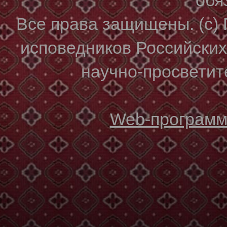
Все права защищены. (с)
исповедников Российски
научно-просветите
Web-программи