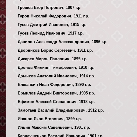
Грошев Егор Петрович, 1907 г.р.
Гуров Николай Федорович, 1911 г.р.
Гусев Дмитрий Иванович, 1915 г.р.
Гусев Леонид Иванович, 1917 г.р.
Данилов Александр Александрович, 1896 г.р.
Дворников Борис Сергеевич, 1911 г.р.
Дикарев Мирон Павлович, 1895 г.р.
Дронов Филипп Тимофеевич, 1910 г.р.
Дрынков Анатолий Иванович, 1914 г.р.
Елшанкин Иван Федорович, 1890 г.р.
Ермилов Андрей Викторович, 1905 г.р.
Ефимов Алексей Степанович, 1918 г.р.
Замотаев Василий Владимирович, 1912 г.р.
Иванов Яков Егорович, 1899 г.р.
Ильин Максим Савельевич, 1901 г.р.
Карнаушенков Василий Иванович, 1901 г.р.