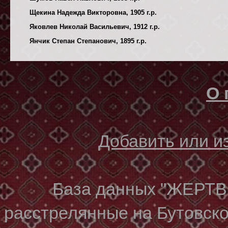
Щекина Надежда Викторовна, 1905 г.р.
Яковлев Николай Васильевич, 1912 г.р.
Янчик Степан Степанович, 1895 г.р.
О 
Добавить или 
База данных "ЖЕР
расстрелянные на Бутовском