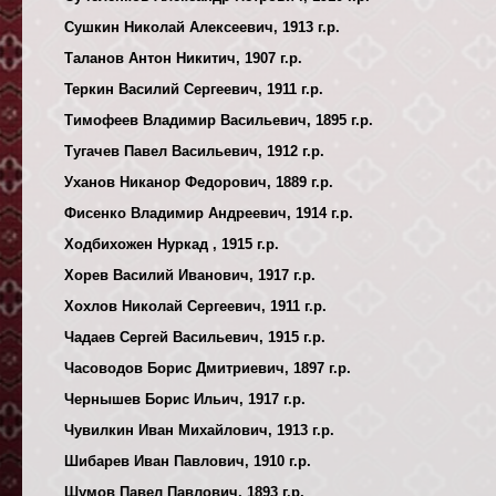
Сушкин Николай Алексеевич, 1913 г.р.
Таланов Антон Никитич, 1907 г.р.
Теркин Василий Сергеевич, 1911 г.р.
Тимофеев Владимир Васильевич, 1895 г.р.
Тугачев Павел Васильевич, 1912 г.р.
Уханов Никанор Федорович, 1889 г.р.
Фисенко Владимир Андреевич, 1914 г.р.
Ходбихожен Нуркад , 1915 г.р.
Хорев Василий Иванович, 1917 г.р.
Хохлов Николай Сергеевич, 1911 г.р.
Чадаев Сергей Васильевич, 1915 г.р.
Часоводов Борис Дмитриевич, 1897 г.р.
Чернышев Борис Ильич, 1917 г.р.
Чувилкин Иван Михайлович, 1913 г.р.
Шибарев Иван Павлович, 1910 г.р.
Шумов Павел Павлович, 1893 г.р.