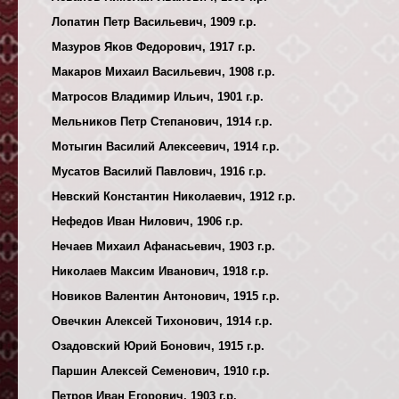
Лопатин Петр Васильевич, 1909 г.р.
Мазуров Яков Федорович, 1917 г.р.
Макаров Михаил Васильевич, 1908 г.р.
Матросов Владимир Ильич, 1901 г.р.
Мельников Петр Степанович, 1914 г.р.
Мотыгин Василий Алексеевич, 1914 г.р.
Мусатов Василий Павлович, 1916 г.р.
Невский Константин Николаевич, 1912 г.р.
Нефедов Иван Нилович, 1906 г.р.
Нечаев Михаил Афанасьевич, 1903 г.р.
Николаев Максим Иванович, 1918 г.р.
Новиков Валентин Антонович, 1915 г.р.
Овечкин Алексей Тихонович, 1914 г.р.
Озадовский Юрий Бонович, 1915 г.р.
Паршин Алексей Семенович, 1910 г.р.
Петров Иван Егорович, 1903 г.р.