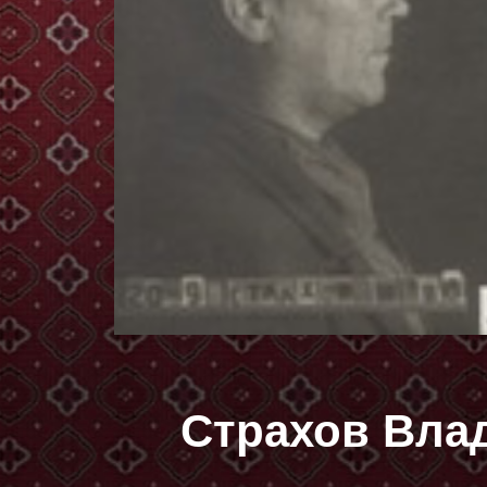
Страхов Вла