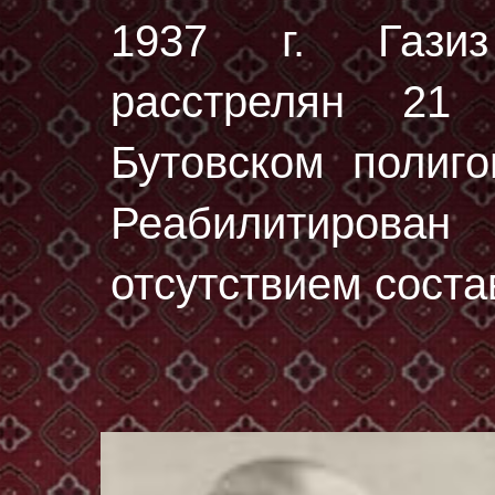
1937 г. Гази
расстрелян
21 
Бутовском полиг
Реабилитирован
отсутствием соста