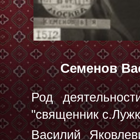
Семенов Ва
Род деятельност
"священник с.Лужк
Василий Яковле