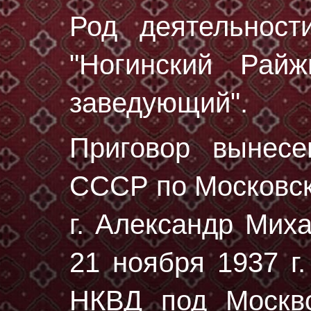
Род деятельност
"Ногинский Райж
заведующий".
Приговор вынес
СССР по Московск
г. Александр Мих
21 ноября 1937 г.
НКВД под Москво