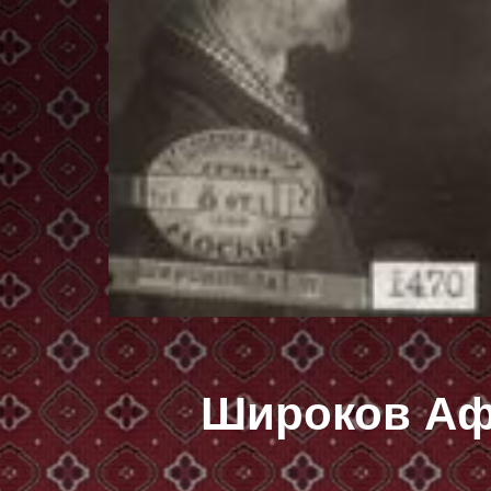
Широков Аф