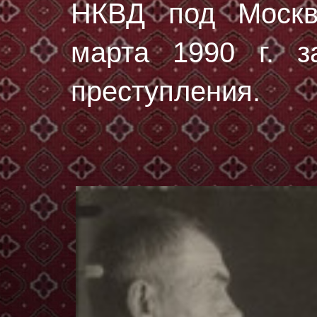
НКВД под Москв
марта 1990 г. з
преступления.