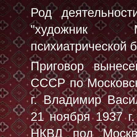
Род деятельност
"художник М
психиатрической 
Приговор вынес
СССР по Московск
г. Владимир Васи
21 ноября 1937 г.
НКВД под Москв