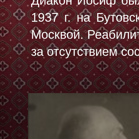
Диакон Иосиф бы
1937 г.
на Бутовс
Москвой. Реабилит
за отсутствием со