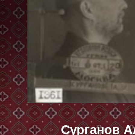
Сурганов А