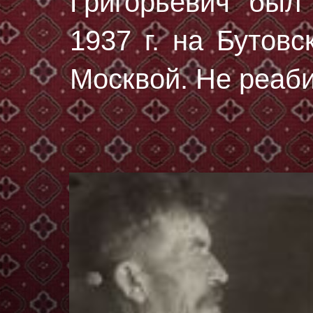
Григорьевич был
1937 г.
на Бутовс
Москвой. Не реаб