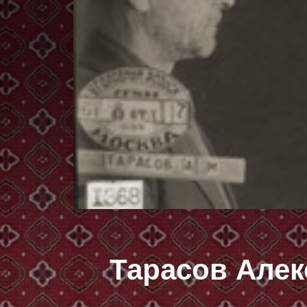
Тарасов Але