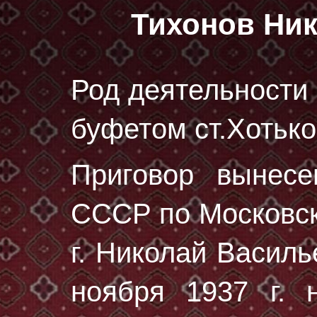
Тихонов Ни
Род деятельности 
буфетом ст.Хотьков
Приговор вынес
СССР по Московск
г. Николай Васил
ноября 1937 г.
н