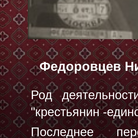
Федоровцев Н
Род деятельност
"крестьянин -един
Последнее пе