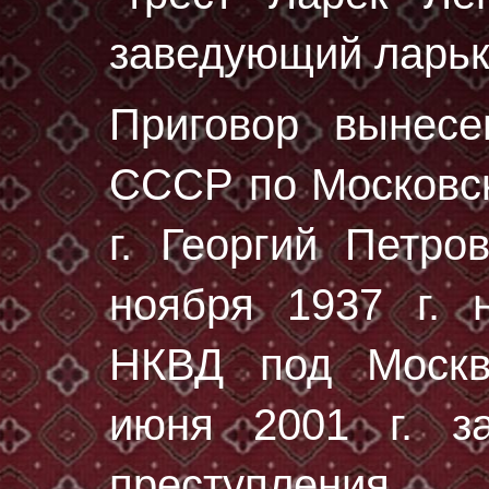
заведующий ларьк
Приговор вынес
СССР по Московск
г. Георгий Петр
ноября 1937 г.
н
НКВД под Москв
июня 2001 г. за
преступления.