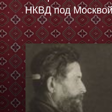
НКВД под Москвой