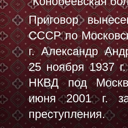
"Конобеевская бол
Приговор вынес
СССР по Московск
г. Александр Анд
25 ноября 1937 г.
НКВД под Москв
июня 2001 г. за
преступления.