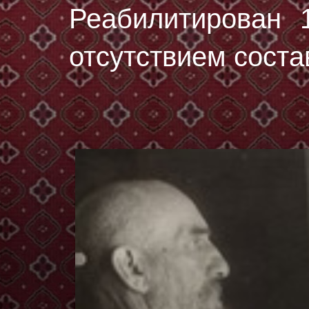
Реабилитирован 
отсутствием соста