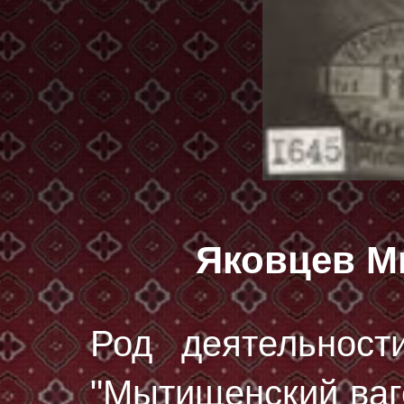
Яковцев М
Род деятельност
"Мытищенский ваг