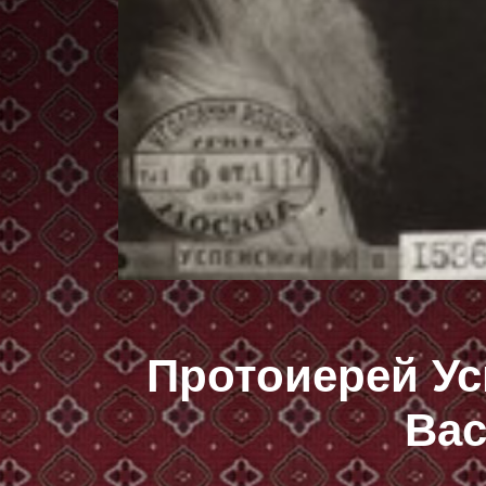
Протоиерей Ус
Ва