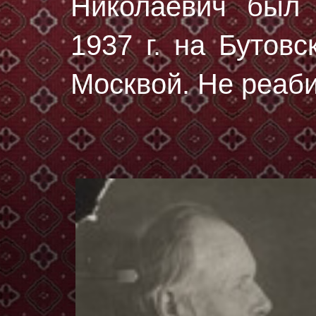
Николаевич был
1937 г.
на Бутовс
Москвой. Не реаб