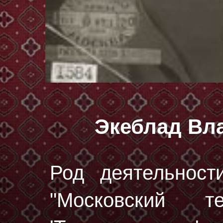
Экеблад Вл
Род деятельност
"Московский т