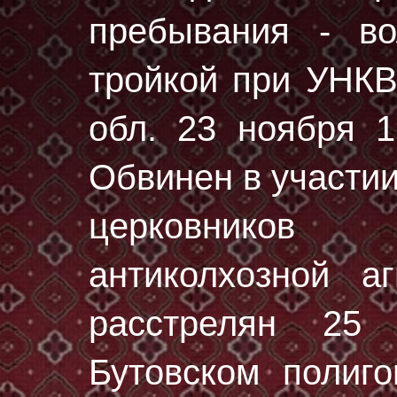
пребывания - во
тройкой при УНК
обл. 23 ноября 1
Обвинен в участии
церковников
антиколхозной а
расстрелян
25 
Бутовском полиг