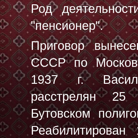
Род деятельност
"пенсионер".
Приговор вынес
СССР по Московс
1937 г. Васил
расстрелян
25 
Бутовском полиг
Реабилитирован 