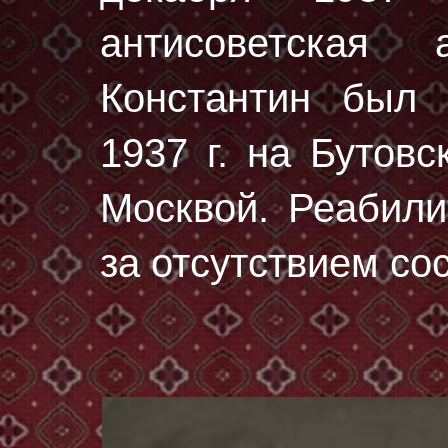
антисоветская 
Константин был
1937 г.
на Бутовс
Москвой. Реабили
за отсутствием со