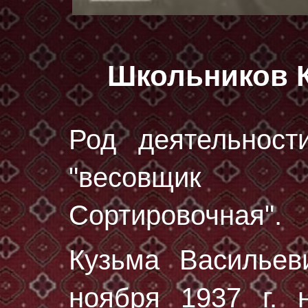
Школьников 
Род деятельност
"весовщик 
Сортировочная".
Кузьма Василье
ноября 1937 г.
н