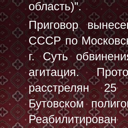
область)".
Приговор вынес
СССР по Московск
г. Суть обвинени
агитация. Про
расстрелян
25 
Бутовском полиг
Реабилитирован