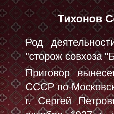
Тихонов С
Род деятельност
"сторож совхоза "
Приговор вынес
СССР по Московск
г. Сергей Петро