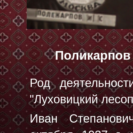
Поликарпов
Род деятельност
"Луховицкий лесоп
Иван Степанов