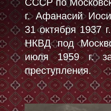
СССР по Московск
г. Афанасий Иос
31 октября 1937 г.
НКВД под Москво
июля 1959 г. за
преступления.