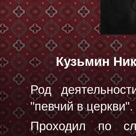
Кузьмин Ни
Род деятельност
"певчий в церкви".
Проходил по с