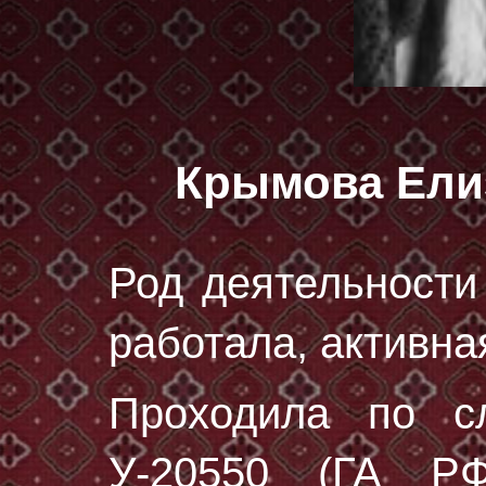
Крымова Ели
Род деятельности
работала, активна
Проходила по с
У-20550 (ГА РФ