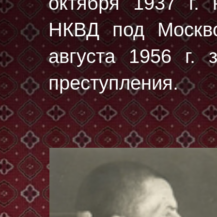
октября 1937 г.
н
НКВД под Москво
августа 1956 г. 
преступления.