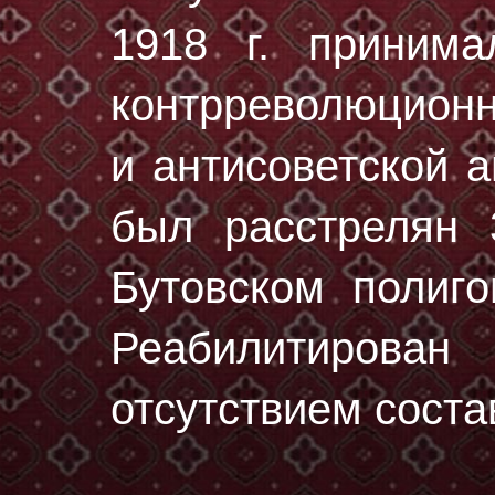
1918 г. принима
контрреволюционн
и антисоветской 
был расстрелян
Бутовском полиг
Реабилитирован
отсутствием соста