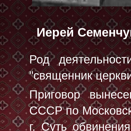
Иерей Семенчу
Род деятельност
"священник церкви
Приговор вынес
СССР по Московск
г. Суть обвинени