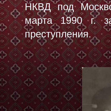
НКВД под Москво
марта 1990 г. з
преступления.