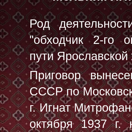
Род деятельност
"обходчик 2-го о
пути Ярославской ж
Приговор вынес
СССР по Московск
г. Игнат Митрофа
октября 1937 г.
н