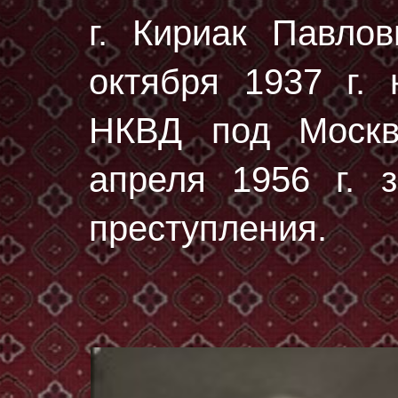
г. Кириак Павло
октября 1937 г.
н
НКВД под Москв
апреля 1956 г. з
преступления.