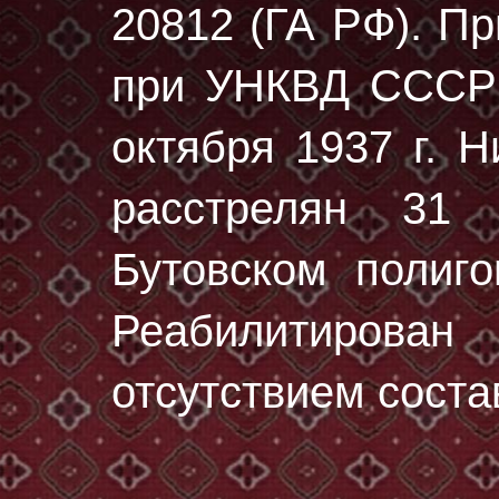
20812 (ГА РФ)
. П
при УНКВД СССР 
октября 1937 г. 
расстрелян
31 
Бутовском полиг
Реабилитирован
отсутствием соста