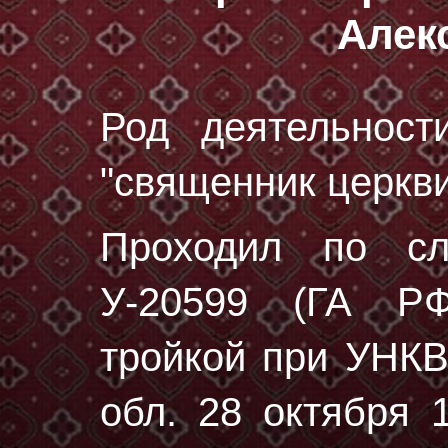
Алек
Род деятельност
"священник церкви
Проходил по с
У-20599 (ГА РФ
тройкой при УНК
обл. 28 октября 