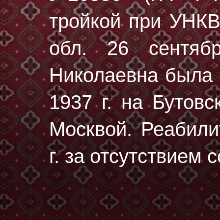
тройкой при УНК
обл. 26 сентяб
Николаевна была
1937 г.
на Бутовс
Москвой. Реабили
г. за отсутствием 