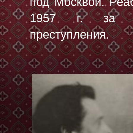
под Москвой. Реа
1957 г. за от
преступления.