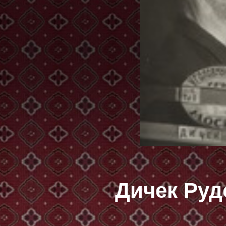
Дичек Ру