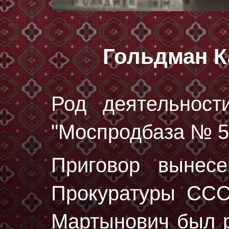
Гольдман 
Род деятельност
"Моспродбаза № 5
Приговор вынес
Прокуратуры ССС
Мартынович был 