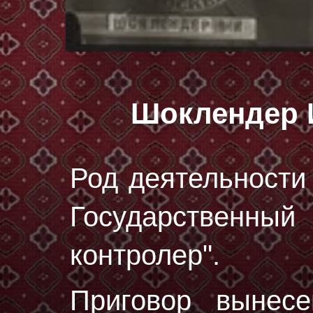
Шоклендер 
Род деятельности 
Государственн
контролер".
Приговор вынес