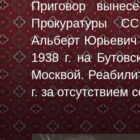
Приговор вынес
Прокуратуры С
Альберт Юрьевич
1938 г.
на Бутовс
Москвой. Реабили
г. за отсутствием 