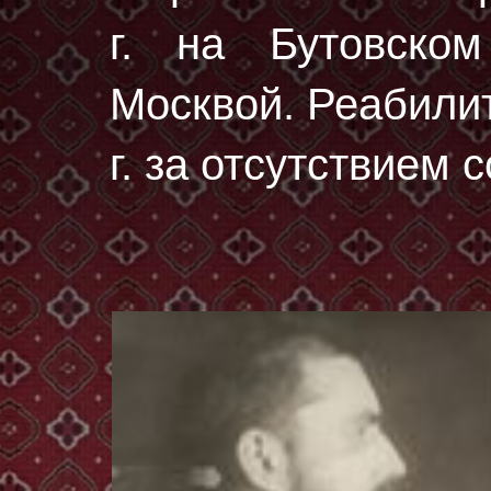
г.
на Бутовском
Москвой. Реабили
г. за отсутствием 