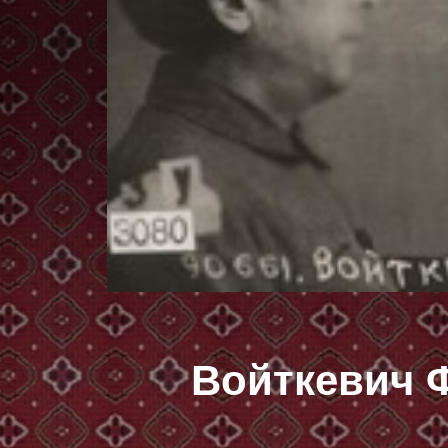
Войткевич 