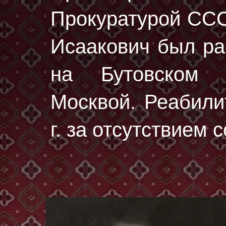
Прокуратурой ССС
Исаакович был р
на Бутовском 
Москвой. Реабили
г. за отсутствием 