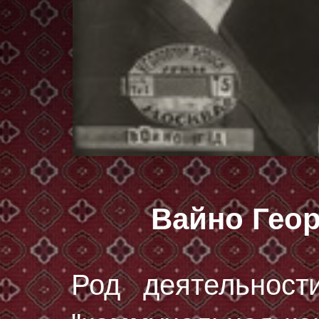
Вайно Гео
Род деятельност