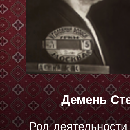
Демень Ст
Род деятельности 