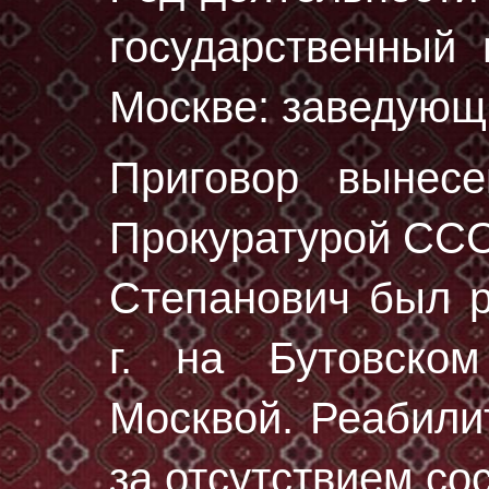
государственный 
Москве: заведующ
Приговор вынес
Прокуратурой ССС
Степанович был 
г.
на Бутовском
Москвой. Реабили
за отсутствием со