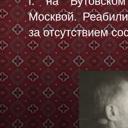
г.
на Бутовском
Москвой. Реабили
за отсутствием со