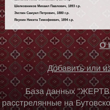
Шелковников Михаил Павлович, 1893 г.р.
Энглин Самуил Петрович, 1880 г.р.
Якунин Никита Тимофеевич, 1894 г.р.
О 
Добавить или 
База данных "ЖЕР
расстрелянные на Бутовском