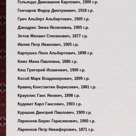
Гольяццо Джиованни Карлович, 1900 г.р.
Гончаров Федор Дмитриевич, 1918 г.р.
Греч Альберт Альбертович, 1905 г.р.
Дзиндрис Эмма Яковлевна, 1905 г.р.
Зотов Михаил Степанович, 1877 г.р.
Ивлев Петр Иванович, 1905 г.р.
Карпушко Леон Альбертович, 1898 г.р.
Кимс Мина Павловна, 1886 г.р.
Киш Григорий Исаакович, 1900 г.р.
Косой Марк Владимирович, 1899 г.р.
Кравец Константин Борисович, 1881 г.р.
Крауклис Ганс Янович, 1898 г.р.
Кудевит Карл Гансович, 1903 г.р.
Курашев Дмитрий Павлович, 1909 г.р.
Ларионов Борис Герасимович, 1900 г.р.
Ларионов Петр Никифорович, 1871 г.р.