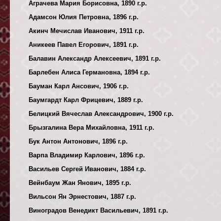
Аграчева Мария Борисовна, 1890 г.р.
Адамсон Юлия Петровна, 1896 г.р.
Акинч Мечислав Иванович, 1911 г.р.
Аникеев Павел Егорович, 1891 г.р.
Балавин Александр Алексеевич, 1891 г.р.
Барлебен Алиса Германовна, 1894 г.р.
Бауман Карл Ансович, 1906 г.р.
Баумгардт Карл Фрицевич, 1889 г.р.
Белицкий Вячеслав Александрович, 1900 г.р.
Брызгалина Вера Михайловна, 1911 г.р.
Бук Антон Антонович, 1896 г.р.
Варпа Владимир Карлович, 1896 г.р.
Васильев Сергей Иванович, 1884 г.р.
Вейнбаум Жан Янович, 1895 г.р.
Вильсон Ян Эрнестович, 1887 г.р.
Виноградов Венедикт Васильевич, 1891 г.р.