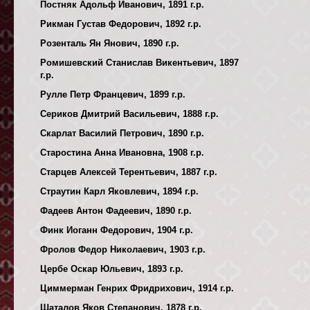
Постняк Адольф Иванович, 1891 г.р.
Рикман Густав Федорович, 1892 г.р.
Розенталь Ян Янович, 1890 г.р.
Ромишевский Станислав Викентьевич, 1897
г.р.
Рулле Петр Францевич, 1899 г.р.
Сериков Дмитрий Васильевич, 1888 г.р.
Скарлат Василий Петрович, 1890 г.р.
Старостина Анна Ивановна, 1908 г.р.
Старцев Алексей Терентьевич, 1887 г.р.
Страутин Карл Яковлевич, 1894 г.р.
Фадеев Антон Фадеевич, 1890 г.р.
Финк Иоганн Федорович, 1904 г.р.
Фролов Федор Николаевич, 1903 г.р.
Цербе Оскар Юльевич, 1893 г.р.
Циммерман Генрих Фридрихович, 1914 г.р.
Шаталов Яков Степанович, 1878 г.р.