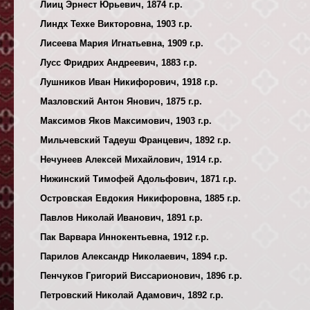
Лииц Эрнест Юрьевич, 1874 г.р.
Линдх Техке Викторовна, 1903 г.р.
Лисеева Мария Игнатьевна, 1909 г.р.
Лусс Фридрих Андреевич, 1883 г.р.
Лушников Иван Никифорович, 1918 г.р.
Мазловский Антон Янович, 1875 г.р.
Максимов Яков Максимович, 1903 г.р.
Мильчевский Тадеуш Францевич, 1892 г.р.
Нечунеев Алексей Михайлович, 1914 г.р.
Нижинский Тимофей Адольфович, 1871 г.р.
Островская Евдокия Никифоровна, 1885 г.р.
Павлов Николай Иванович, 1891 г.р.
Пак Варвара Иннокентьевна, 1912 г.р.
Парилов Александр Николаевич, 1894 г.р.
Пенчуков Григорий Виссарионович, 1896 г.р.
Петровский Николай Адамович, 1892 г.р.