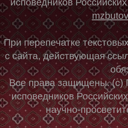
исповедников Российских
mzbuto
При перепечатке текстовы
с сайта, действующая ссы
обя
Все права защищены. (с)
исповедников Российски
научно-просветите