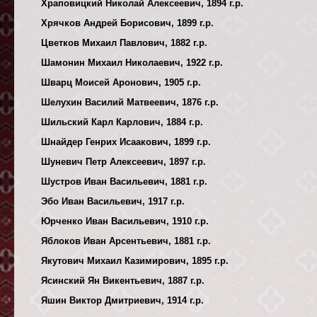
Храповицкий Николай Алексеевич, 1894 г.р.
Хрячков Андрей Борисович, 1899 г.р.
Цветков Михаил Павлович, 1882 г.р.
Шамонин Михаил Николаевич, 1922 г.р.
Шварц Моисей Аронович, 1905 г.р.
Шелухин Василий Матвеевич, 1876 г.р.
Шильский Карл Карлович, 1884 г.р.
Шнайдер Генрих Исаакович, 1899 г.р.
Шуневич Петр Алексеевич, 1897 г.р.
Шустров Иван Васильевич, 1881 г.р.
Эбо Иван Васильевич, 1917 г.р.
Юрченко Иван Васильевич, 1910 г.р.
Яблоков Иван Арсентьевич, 1881 г.р.
Якутович Михаил Казимирович, 1895 г.р.
Ясинский Ян Викентьевич, 1887 г.р.
Яшин Виктор Дмитриевич, 1914 г.р.