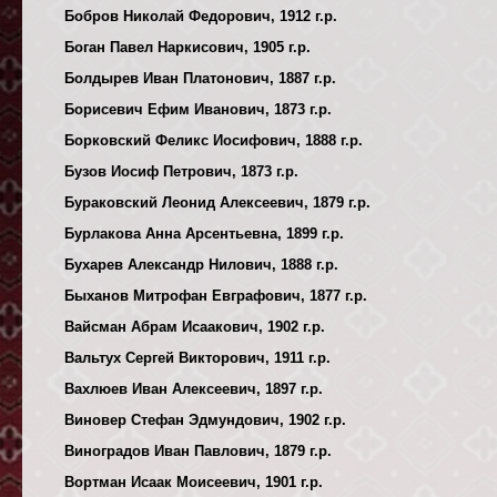
Бобров Николай Федорович, 1912 г.р.
Боган Павел Наркисович, 1905 г.р.
Болдырев Иван Платонович, 1887 г.р.
Борисевич Ефим Иванович, 1873 г.р.
Борковский Феликс Иосифович, 1888 г.р.
Бузов Иосиф Петрович, 1873 г.р.
Бураковский Леонид Алексеевич, 1879 г.р.
Бурлакова Анна Арсентьевна, 1899 г.р.
Бухарев Александр Нилович, 1888 г.р.
Быханов Митрофан Евграфович, 1877 г.р.
Вайсман Абрам Исаакович, 1902 г.р.
Вальтух Сергей Викторович, 1911 г.р.
Вахлюев Иван Алексеевич, 1897 г.р.
Виновер Стефан Эдмундович, 1902 г.р.
Виноградов Иван Павлович, 1879 г.р.
Вортман Исаак Моисеевич, 1901 г.р.