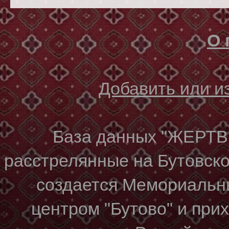
О 
Добавить или 
База данных "ЖЕР
расстрелянные на Бутовском
создается Мемориальн
центром "Бутово" и при