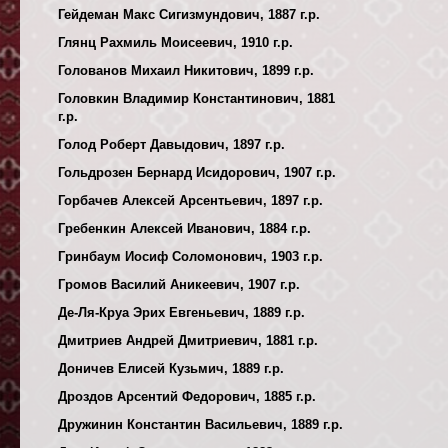
Гейдеман Макс Сигизмундович, 1887 г.р.
Глянц Рахмиль Моисеевич, 1910 г.р.
Голованов Михаил Никитович, 1899 г.р.
Головкин Владимир Константинович, 1881
г.р.
Голод Роберт Давыдович, 1897 г.р.
Гольдрозен Бернард Исидорович, 1907 г.р.
Горбачев Алексей Арсентьевич, 1897 г.р.
Гребенкин Алексей Иванович, 1884 г.р.
Гринбаум Иосиф Соломонович, 1903 г.р.
Громов Василий Аникеевич, 1907 г.р.
Де-Ля-Круа Эрих Евгеньевич, 1889 г.р.
Дмитриев Андрей Дмитриевич, 1881 г.р.
Доничев Елисей Кузьмич, 1889 г.р.
Дроздов Арсентий Федорович, 1885 г.р.
Дружинин Константин Васильевич, 1889 г.р.