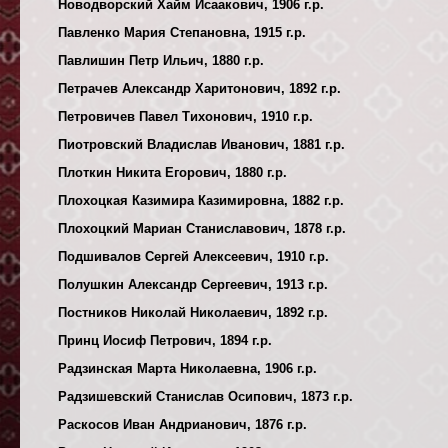
Новодворский Хайм Исаакович, 1906 г.р.
Павленко Мария Степановна, 1915 г.р.
Павлишин Петр Ильич, 1880 г.р.
Петрачев Александр Харитонович, 1892 г.р.
Петровичев Павел Тихонович, 1910 г.р.
Пиотровский Владислав Иванович, 1881 г.р.
Плоткин Никита Егорович, 1880 г.р.
Плохоцкая Казимира Казимировна, 1882 г.р.
Плохоцкий Мариан Станиславович, 1878 г.р.
Подшивалов Сергей Алексеевич, 1910 г.р.
Полушкин Александр Сергеевич, 1913 г.р.
Постников Николай Николаевич, 1892 г.р.
Принц Иосиф Петрович, 1894 г.р.
Радзинская Марта Николаевна, 1906 г.р.
Радзишевский Станислав Осипович, 1873 г.р.
Раскосов Иван Андрианович, 1876 г.р.