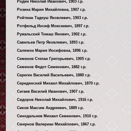
Родин Николай Иванович, 1903 г.р.
Розина Мария Михайловна, 1907 г.р.
Ройтман Тадеуш Яковлевич, 1903 г.р.
Ротфельд Иосиф Моисеевич, 1897 г.р.
Ружальский Томаш Янович, 1902 г.р.
Савельев Петр Яковлевич, 1893 г.р.
Салямон Мария Иосифовна, 1896 г.р.
Семенов Степан Григорьевич, 1905 г.р.
Семенов Федот Семенович, 1882 г.р.
Серегин Василий Васильевич, 1880 г.р.
Серединский Михаил Михайлович, 1870 г.р.
Сигаев Василий Иванович, 1907 г.р.
Сидоров Николай Михайлович, 1916 г.р.
Сиков Максим Андреевич, 1889 г.р.
Синодальнев Михаил Семенович, 1910 г.р.
Смирнов Валериан Михайлович, 1867 г.р.