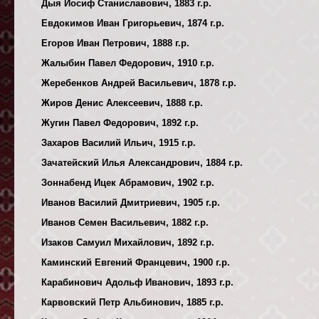
Дыя Иосиф Станиславович, 1883 г.р.
Евдокимов Иван Григорьевич, 1874 г.р.
Егоров Иван Петрович, 1888 г.р.
Жалыбин Павел Федорович, 1910 г.р.
Жеребенков Андрей Васильевич, 1878 г.р.
Жиров Денис Алексеевич, 1888 г.р.
Жугин Павел Федорович, 1892 г.р.
Захаров Василий Ильич, 1915 г.р.
Зачатейский Илья Александрович, 1884 г.р.
Зоннабенд Ицек Абрамович, 1902 г.р.
Иванов Василий Дмитриевич, 1905 г.р.
Иванов Семен Васильевич, 1882 г.р.
Изаков Самуил Михайлович, 1892 г.р.
Каминский Евгений Францевич, 1900 г.р.
Карабинович Адольф Иванович, 1893 г.р.
Карвовский Петр Альбинович, 1885 г.р.