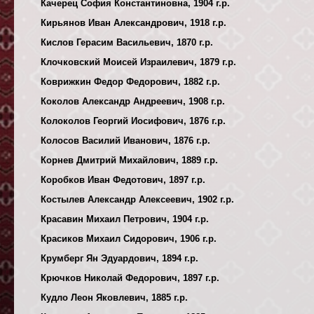
Качерец София Константиновна, 1904 г.р.
Кирьянов Иван Александрович, 1918 г.р.
Кислов Герасим Васильевич, 1870 г.р.
Клочковский Моисей Израилевич, 1879 г.р.
Коврижкин Федор Федорович, 1882 г.р.
Коколов Александр Андреевич, 1908 г.р.
Колоколов Георгий Иосифович, 1876 г.р.
Колосов Василий Иванович, 1876 г.р.
Корнев Дмитрий Михайлович, 1889 г.р.
Коробков Иван Федотович, 1897 г.р.
Костылев Александр Алексеевич, 1902 г.р.
Красавин Михаил Петрович, 1904 г.р.
Красиков Михаил Сидорович, 1906 г.р.
Крумберг Ян Эдуардович, 1894 г.р.
Крючков Николай Федорович, 1897 г.р.
Кудло Леон Яковлевич, 1885 г.р.