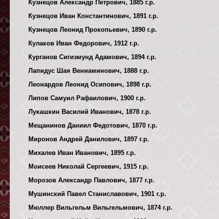
Кузнецов Александр Петрович, 1885 г.р.
Кузнецов Иван Константинович, 1891 г.р.
Кузнецов Леонид Прокопьевич, 1890 г.р.
Кулаков Иван Федорович, 1912 г.р.
Курганов Сигизмунд Адамович, 1894 г.р.
Лапидус Шая Вениаминович, 1888 г.р.
Леонардов Леонид Осипович, 1898 г.р.
Липов Самуил Рафаилович, 1900 г.р.
Лукашкин Василий Иванович, 1878 г.р.
Мещанинов Даниил Федотович, 1870 г.р.
Миронов Андрей Данилович, 1897 г.р.
Михалев Иван Иванович, 1895 г.р.
Моисеев Николай Сергеевич, 1915 г.р.
Морозов Александр Павлович, 1877 г.р.
Мушинский Павел Станиславович, 1901 г.р.
Мюллер Вильгельм Вильгельмович, 1874 г.р.