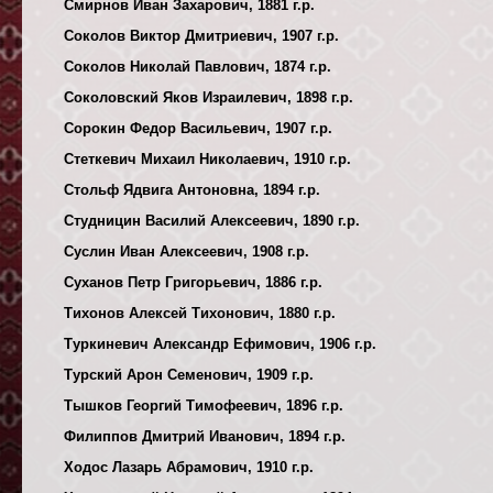
Смирнов Иван Захарович, 1881 г.р.
Соколов Виктор Дмитриевич, 1907 г.р.
Соколов Николай Павлович, 1874 г.р.
Соколовский Яков Израилевич, 1898 г.р.
Сорокин Федор Васильевич, 1907 г.р.
Стеткевич Михаил Николаевич, 1910 г.р.
Стольф Ядвига Антоновна, 1894 г.р.
Студницин Василий Алексеевич, 1890 г.р.
Суслин Иван Алексеевич, 1908 г.р.
Суханов Петр Григорьевич, 1886 г.р.
Тихонов Алексей Тихонович, 1880 г.р.
Туркиневич Александр Ефимович, 1906 г.р.
Турский Арон Семенович, 1909 г.р.
Тышков Георгий Тимофеевич, 1896 г.р.
Филиппов Дмитрий Иванович, 1894 г.р.
Ходос Лазарь Абрамович, 1910 г.р.