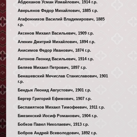
Абдюханов Усман Измайлович, 1914 г.р.
Аверьянов Федор Михайлович, 1885 г.р.
Агафонников Василий Владимирович, 1885
г.р.
Аксенов Михаил Васильевич, 1909 г.р.
Аленин Дмитрий Михайлович, 1894 г.р.
Анисимов Федор Иванович, 1874 г.р.
Антонов Леонид Васильевич, 1914 г.р.
Беляев Михаил Петрович, 1897 г.р.
Бенашевский Мечислав Станиславович, 1901
г.р.
Бендык Леонид Августович, 1901 г.р.
Бергер Григорий Ефимович, 1907 г.р.
Беспамятнов Михаил Тимофеевич, 1911 г.р.
Бжезинский Иосиф Романович, 1904 г.р.
Бобков Павел Николаевич, 1913 г.р.
Бобров Андрей Всеволодович, 1892 г.р.