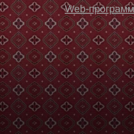
Web-программи