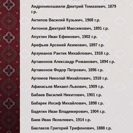
Андроникошвили Дмитрий Томазович, 1879
г.р.
Антипов Василий Кузьмич, 1908 г.р.
Антонов Дмитрий Максимович, 1891 г.р.
Апухтин Иван Ефимович, 1902 г.р.
Арефьев Арсений Акимович, 1897 г.р.
Арзуманов Рантик Михайлович, 1918 г.р.
Артамонов Александр Романович, 1894 г.р.
Артамонов Федор Петрович, 1896 г.р.
Артемов Николай Михайлович, 1918 г.р.
Афанасьев Михаил Львович, 1909 г.р.
Бабаев Василий Никитович, 1901 г.р.
Бабарек Иосиф Михайлович, 1898 г.р.
Бадягин Иван Владимирович, 1904 г.р.
Баев Иван Яковлевич, 1914 г.р.
Баклаков Григорий Трифонович, 1888 г.р.