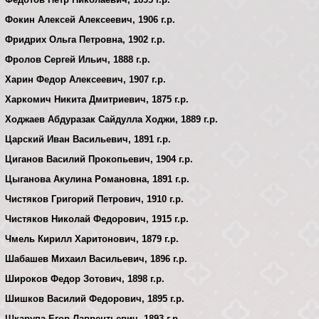
Фокин Алексей Алексеевич, 1906 г.р.
Фридрих Ольга Петровна, 1902 г.р.
Фролов Сергей Ильич, 1888 г.р.
Харин Федор Алексеевич, 1907 г.р.
Харкомич Никита Дмитриевич, 1875 г.р.
Ходжаев Абдуразак Сайдулла Ходжи, 1889 г.р.
Царский Иван Васильевич, 1891 г.р.
Циганов Василий Прокопьевич, 1904 г.р.
Цыганова Акулина Романовна, 1891 г.р.
Чистяков Григорий Петрович, 1910 г.р.
Чистяков Николай Федорович, 1915 г.р.
Чмель Кирилл Харитонович, 1879 г.р.
Шабашев Михаил Васильевич, 1896 г.р.
Широков Федор Зотович, 1898 г.р.
Шишков Василий Федорович, 1895 г.р.
Шкарупа Егор Лаврентьевич, 1893 г.р.