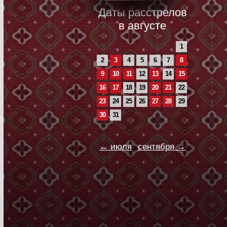
Даты расстрелов
в августе
1
2
3
4
5
6
7
8
9
10
11
12
13
14
15
16
17
18
19
20
21
22
23
24
25
26
27
28
29
30
31
← июля
сентября →