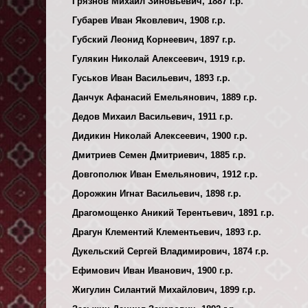
Грязнов Михаил Зиновьевич, 1887 г.р.
Губарев Иван Яковлевич, 1908 г.р.
Губский Леонид Корнеевич, 1897 г.р.
Гулякин Николай Алексеевич, 1919 г.р.
Гуськов Иван Васильевич, 1893 г.р.
Данчук Афанасий Емельянович, 1889 г.р.
Дедов Михаил Васильевич, 1911 г.р.
Дидикин Николай Алексеевич, 1900 г.р.
Дмитриев Семен Дмитриевич, 1885 г.р.
Довгополюк Иван Емельянович, 1912 г.р.
Дорожкин Игнат Васильевич, 1898 г.р.
Драгомощенко Аникий Терентьевич, 1891 г.р.
Драгун Клементий Клементьевич, 1893 г.р.
Дукельский Сергей Владимирович, 1874 г.р.
Ефимович Иван Иванович, 1900 г.р.
Жигулин Силантий Михайлович, 1899 г.р.