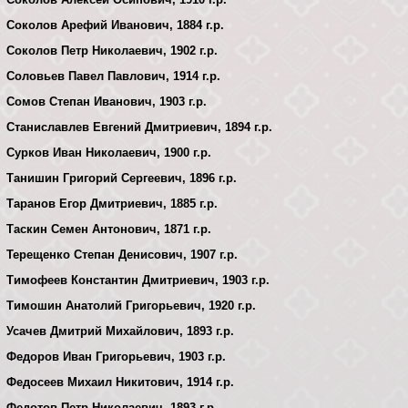
Соколов Арефий Иванович, 1884 г.р.
Соколов Петр Николаевич, 1902 г.р.
Соловьев Павел Павлович, 1914 г.р.
Сомов Степан Иванович, 1903 г.р.
Станиславлев Евгений Дмитриевич, 1894 г.р.
Сурков Иван Николаевич, 1900 г.р.
Танишин Григорий Сергеевич, 1896 г.р.
Таранов Егор Дмитриевич, 1885 г.р.
Таскин Семен Антонович, 1871 г.р.
Терещенко Степан Денисович, 1907 г.р.
Тимофеев Константин Дмитриевич, 1903 г.р.
Тимошин Анатолий Григорьевич, 1920 г.р.
Усачев Дмитрий Михайлович, 1893 г.р.
Федоров Иван Григорьевич, 1903 г.р.
Федосеев Михаил Никитович, 1914 г.р.
Федотов Петр Николаевич, 1893 г.р.