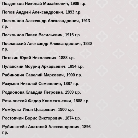
Поздняков Николай Михайлович, 1908 г.р.
Попов Андрей Александрович, 1893 г.р.
Посконнов Александр Александрович, 1913
г.р.
Посконнов Павел Васильевич, 1915 г.р.
Пославский Александр Александрович, 1880
г.р.
Потехин Юрий Николаевич, 1888 г.р.
Пулавский Моуриц Аркадьевич, 1894 г.р.
Рабинович Савелий Маркович, 1900 г.р.
Разумов Николай Семенович, 1887 г.р.
Родионова Клавдия Петровна, 1909 г.р.
Рожновский Федор Климентьевич, 1888 г.р.
Ромбульт Илья Цезаревич, 1900 г.р.
Ростопчин Борис Викторович, 1874 г.р.
Рубинштейн Анатолий Александрович, 1896
г.р.