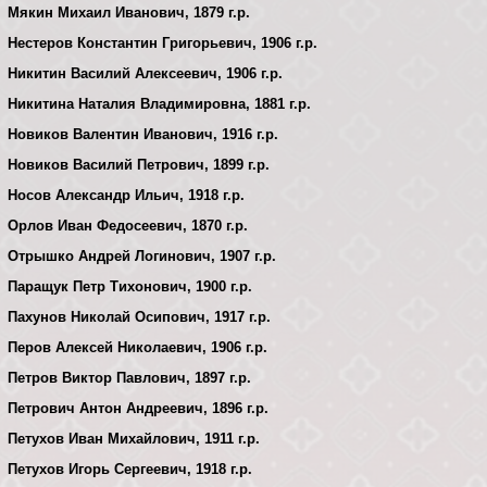
Мякин Михаил Иванович, 1879 г.р.
Нестеров Константин Григорьевич, 1906 г.р.
Никитин Василий Алексеевич, 1906 г.р.
Никитина Наталия Владимировна, 1881 г.р.
Новиков Валентин Иванович, 1916 г.р.
Новиков Василий Петрович, 1899 г.р.
Носов Александр Ильич, 1918 г.р.
Орлов Иван Федосеевич, 1870 г.р.
Отрышко Андрей Логинович, 1907 г.р.
Паращук Петр Тихонович, 1900 г.р.
Пахунов Николай Осипович, 1917 г.р.
Перов Алексей Николаевич, 1906 г.р.
Петров Виктор Павлович, 1897 г.р.
Петрович Антон Андреевич, 1896 г.р.
Петухов Иван Михайлович, 1911 г.р.
Петухов Игорь Сергеевич, 1918 г.р.