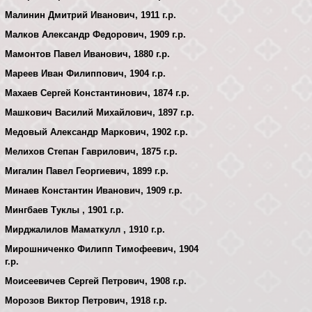
Малинин Дмитрий Иванович, 1911 г.р.
Малков Александр Федорович, 1909 г.р.
Мамонтов Павел Иванович, 1880 г.р.
Мареев Иван Филиппович, 1904 г.р.
Махаев Сергей Константинович, 1874 г.р.
Машкович Василий Михайлович, 1897 г.р.
Медовый Александр Маркович, 1902 г.р.
Мелихов Степан Гаврилович, 1875 г.р.
Мигалин Павел Георгиевич, 1899 г.р.
Минаев Константин Иванович, 1909 г.р.
Мингбаев Туклы , 1901 г.р.
Мирджалилов Маматкулл , 1910 г.р.
Мирошниченко Филипп Тимофеевич, 1904
г.р.
Моисеевичев Сергей Петрович, 1908 г.р.
Морозов Виктор Петрович, 1918 г.р.