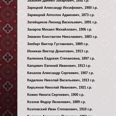
Зазыкин Даниил Захарович, 1892 г.р.
Зарецкий Александр Иосифович, 1900 г.р.
Заржецкий Апполон Адамович, 1873 г.р.
Затейщиков Леонид Васильевич, 1891 г.р.
Захаров Михаил Михайлович, 1906 г.р.
Зевакин Константин Николаевич, 1883 г.р.
Зееберг Виктор Густавович, 1889 г.р.
Ионикан Виктор Донатович, 1913 г.р.
Калинина Евдокия Степановна, 1897 г.р.
Капцевич Евгений Иванович, 1913 г.р.
Качалов Александр Сергеевич, 1907 г.р.
Кидалкин Николай Васильевич, 1913 г.р.
Кирьянов Николай Иванович, 1921 г.р.
Кожин Никита Сергеевич, 1900 г.р.
Козлов Федор Яковлевич, 1889 г.р.
Козловский Иван Степанович, 1910 г.р.