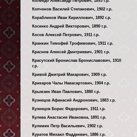
Колендо Александр Петрович, 1893 г.р.
Копченов Василий Степанович, 1902 г.р.
Кораблинов Иван Кириллович, 1892 г.р.
Косенко Андрей Викторович, 1890 г.р.
Косов Алексей Петрович, 1911 г.р.
Кранкин Тимофей Трофимович, 1911 г.р.
Краснов Алексей Дмитриевич, 1901 г.р.
Красутский Бронислав Брониславович, 1910
г.р.
Кривой Дмитрий Макарович, 1909 г.р.
Крикаров Чалы Навасартович, 1904 г.р.
Крымзин Иван Павлович, 1880 г.р.
Кузнецов Афанасий Андронович, 1883 г.р.
Кузнецов Борис Федорович, 1911 г.р.
Кулева Анастасия Ивановна, 1891 г.р.
Кулемин Петр Васильевич, 1902 г.р.
Куратов Михаил Фаддеевич, 1886 г.р.