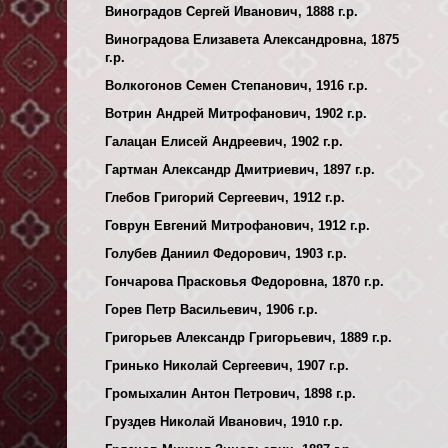
Виноградов Сергей Иванович, 1888 г.р.
Виноградова Елизавета Александровна, 1875
г.р.
Волкогонов Семен Степанович, 1916 г.р.
Вотрин Андрей Митрофанович, 1902 г.р.
Галацан Елисей Андреевич, 1902 г.р.
Гартман Александр Дмитриевич, 1897 г.р.
Глебов Григорий Сергеевич, 1912 г.р.
Говрун Евгений Митрофанович, 1912 г.р.
Голубев Даниил Федорович, 1903 г.р.
Гончарова Прасковья Федоровна, 1870 г.р.
Горев Петр Васильевич, 1906 г.р.
Григорьев Александр Григорьевич, 1889 г.р.
Гринько Николай Сергеевич, 1907 г.р.
Громыхалин Антон Петрович, 1898 г.р.
Груздев Николай Иванович, 1910 г.р.