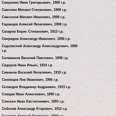
Савушкин Иван Григорьевич, 1909 г.р.
Самолин Михаил Степанович, 1908 г.р.
Самсонов Михаил Иванович, 1899 г.р.
Саранцев Алексей Яковлевич, 1908 г.р.
Сахаров Борис Степанович, 1912 г.р.
Свиридов Александр Иванович, 1896 г.р.
Седловский Александр Александрович, 1890
г.р.
Селиванов Василий Павлович, 1898 г.р.
Сидоров Иван Ильич, 1914 г.р.
Симанов Василий Яковлевич, 1910 г.р.
Синявцев Лев Иванович, 1906 г.р.
Скландов Владимир Андреевич, 1915 г.р.
Слащев Иван Алексеевич, 1890 г.р.
Слескин Иван Евстигнеевич, 1893 г.р.
Соболев Александр Егорович, 1912 г.р.
Соколов Алексей Осипович, 1910 г.р.