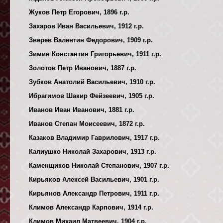
Жуков Петр Егорович, 1896 г.р.
Захаров Иван Васильевич, 1912 г.р.
Зверев Валентин Федорович, 1909 г.р.
Зимин Константин Григорьевич, 1911 г.р.
Золотов Петр Иванович, 1887 г.р.
Зубков Анатолий Васильевич, 1910 г.р.
Ибрагимов Шакир Фейзеевич, 1905 г.р.
Иванов Иван Иванович, 1881 г.р.
Иванов Степан Моисеевич, 1872 г.р.
Казаков Владимир Гаврилович, 1917 г.р.
Калиушко Николай Захарович, 1913 г.р.
Каменщиков Николай Степанович, 1907 г.р.
Кирьяков Алексей Васильевич, 1901 г.р.
Кирьянов Александр Петрович, 1911 г.р.
Климов Александр Карпович, 1914 г.р.
Климов Михаил Матвеевич, 1904 г.р.