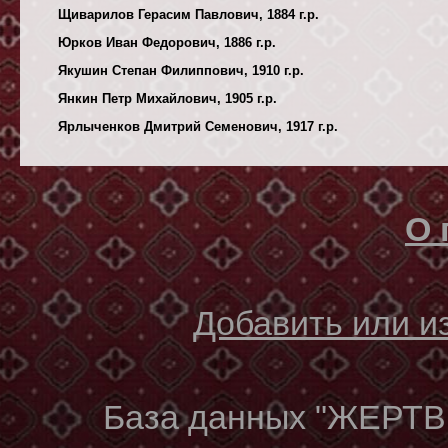
Щиварилов Герасим Павлович, 1884 г.р.
Юрков Иван Федорович, 1886 г.р.
Якушин Степан Филиппович, 1910 г.р.
Янкин Петр Михайлович, 1905 г.р.
Ярлыченков Дмитрий Семенович, 1917 г.р.
О 
Добавить или 
База данных "ЖЕР