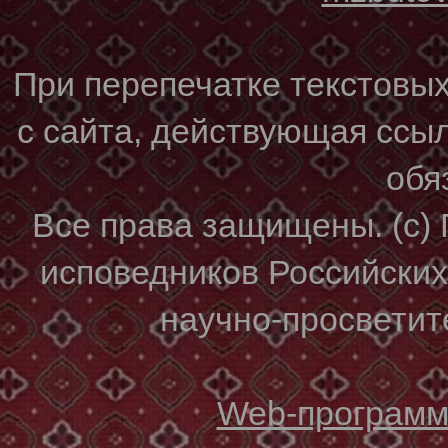
При перепечатке текстовы
с сайта, действующая ссы
обя
Все права защищены. (с)
исповедников Российски
научно-просветите
Web-программи