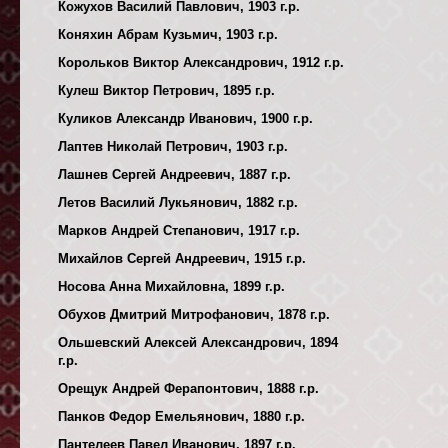
Кожухов Василий Павлович, 1903 г.р.
Коняхин Абрам Кузьмич, 1903 г.р.
Корольков Виктор Александрович, 1912 г.р.
Кулеш Виктор Петрович, 1895 г.р.
Куликов Александр Иванович, 1900 г.р.
Лаптев Николай Петрович, 1903 г.р.
Лашнев Сергей Андреевич, 1887 г.р.
Летов Василий Лукьянович, 1882 г.р.
Марков Андрей Степанович, 1917 г.р.
Михайлов Сергей Андреевич, 1915 г.р.
Носова Анна Михайловна, 1899 г.р.
Обухов Дмитрий Митрофанович, 1878 г.р.
Ольшевский Алексей Александрович, 1894
г.р.
Орещук Андрей Ферапонтович, 1888 г.р.
Панков Федор Емельянович, 1880 г.р.
Пантелеев Павел Иванович, 1897 г.р.