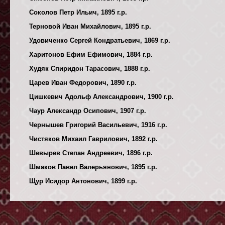
Соколов Петр Ильич, 1895 г.р.
Терновой Иван Михайлович, 1895 г.р.
Удовиченко Сергей Кондратьевич, 1869 г.р.
Харитонов Ефим Ефимович, 1884 г.р.
Худяк Спиридон Тарасович, 1888 г.р.
Царев Иван Федорович, 1890 г.р.
Цишкевич Адольф Александрович, 1900 г.р.
Чаур Александр Осипович, 1907 г.р.
Чернышев Григорий Васильевич, 1916 г.р.
Чистяков Михаил Гаврилович, 1892 г.р.
Шевырев Степан Андреевич, 1896 г.р.
Шмаков Павел Валерьянович, 1895 г.р.
Щур Исидор Антонович, 1899 г.р.