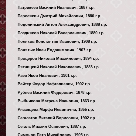
Патрикеев Василий Иванович, 1887 г.р.
Перелякин Дмитрий Михайлович, 1880 г.р.
Подолинский Антон Александрович, 1888 г.р.
Поздняков Николай Валерианович, 1880 г.р.
Поляков Константин Иванович, 1908 г.р.
Понятых Иван Евдокимович, 1903 г.р.
Процеров Николай Михайлович, 1894 г.р.
Пятницкий Николай Николаевич, 1883 г.р.
Раев Яков Иванович, 1901 г.р.
Райтер Федор Нафталиевич, 1902 г.р.
Рублев Василий Федорович, 1878 г.р.
Рыбникова Матрена Ивановна, 1863 г.р.
Рязанцева Марфа Ильинична, 1866 г.р.
Сагалатов Виталий Борисович, 1902 г.р.
Сегаль Михаил Осипович, 1887 г.р.
Симонов Петр Михайлович, 1905 г.р.