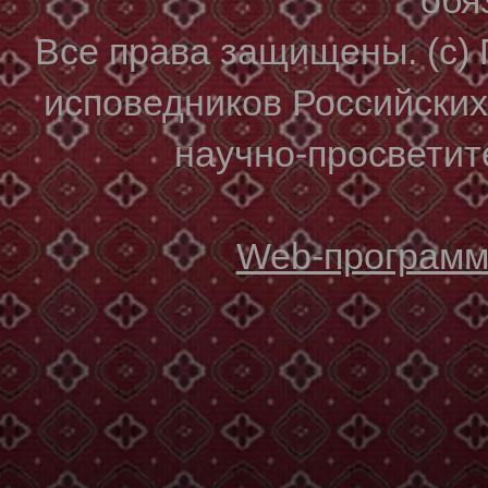
Все права защищены. (с)
исповедников Российски
научно-просветите
Web-программи