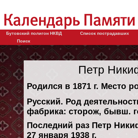
Бутовский полигон НКВД
Список пострадавших
Поиск
Петр Ники
Родился в 1871 г. Место р
Русский. Род деятельност
фабрика: сторож, бывш. 
Последний раз Петр Ник
27 января 1938 г.