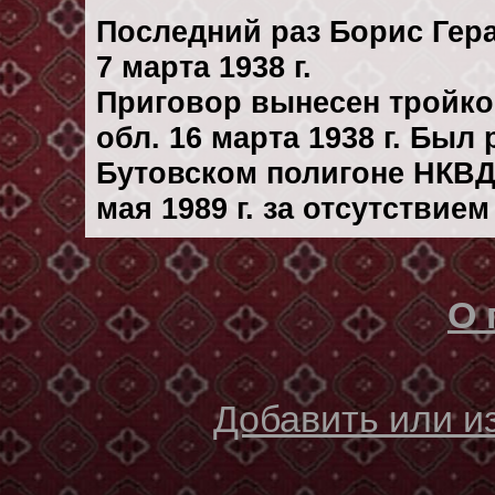
Последний раз Борис Гер
7 марта 1938 г.
Приговор вынесен тройк
обл. 16 марта 1938 г. Был
Бутовском полигоне НКВД
мая 1989 г. за отсутствие
О 
Добавить или 