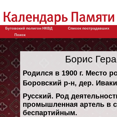
Бутовский полигон НКВД
Список пострадавших
Поиск
Борис Гер
Родился в 1900 г. Место р
Боровский р-н, дер. Иваки
Русский. Род деятельност
промышленная артель в с.
беспартийным.