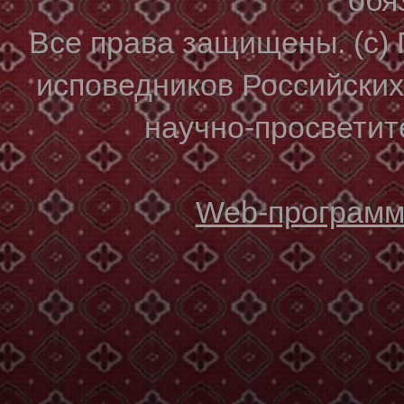
Все права защищены. (с)
исповедников Российски
научно-просветите
Web-программи