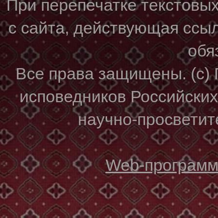
При перепечатке текстовы
с сайта, действующая ссы
обя
Все права защищены. (с)
исповедников Российски
научно-просветите
Web-программи