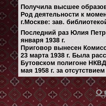
Получила высшее образов
Род деятельности к момен
г.Москве: зав. библиотеко
Последний раз Юлия Петр
января 1938 г.
Приговор вынесен Комис
23 марта 1938 г. Была ра
Бутовском полигоне НКВД
мая 1958 г. за отсутствие
О 