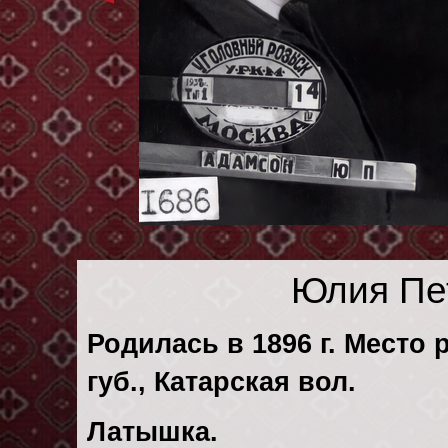
Юлия Пе
Родилась в 1896 г. Место
губ., Катарская вол.
Латышка.