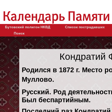
Бутовский полигон НКВД
Список пострадавших
Поиск
Кондратий 
Родился в 1872 г. Место р
Муллово.
Русский. Род деятельности
Был беспартийным.
Последний раз Кондрати