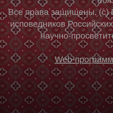
Все права защищены. (с)
исповедников Российски
научно-просветите
Web-программи