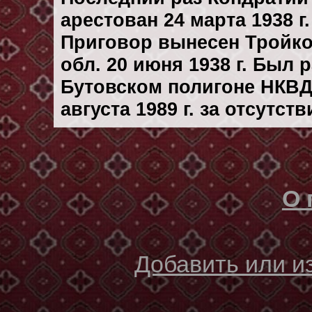
арестован 24 марта 1938 г.
Приговор вынесен Тройк
обл. 20 июня 1938 г. Был
Бутовском полигоне НКВД
августа 1989 г. за отсутс
О 
Добавить или 