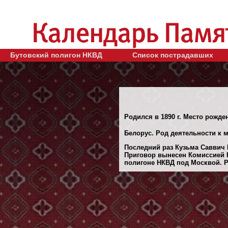
Бутовский полигон НКВД
Список пострадавших
Родился в 1890 г. Место рожден
Белорус. Род деятельности к м
Последний раз Кузьма Саввич 
Приговор вынесен Комиссией 
полигоне НКВД под Москвой. Ре