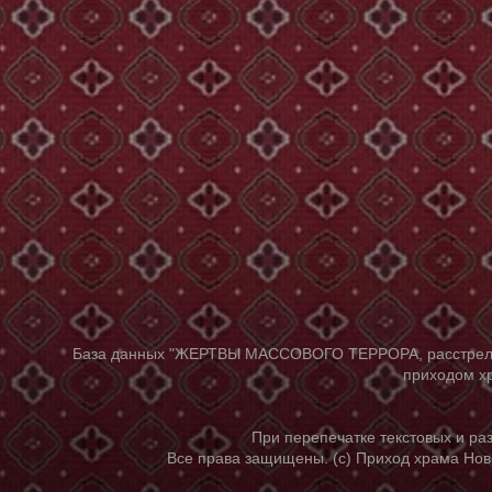
База данных "ЖЕРТВЫ МАССОВОГО ТЕРРОРА, расстрелянны
приходом хр
При перепечатке текстовых и р
Все права защищены. (с) Приход храма Нов