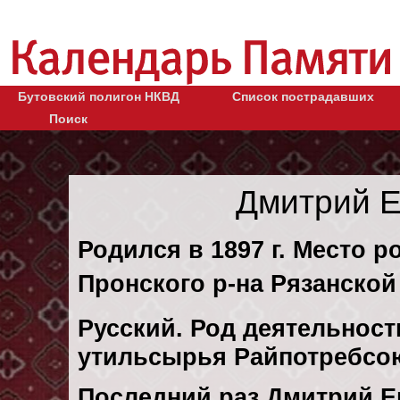
Бутовский полигон НКВД
Список пострадавших
Поиск
Дмитрий 
Родился в 1897 г. Место 
Пронского р-на Рязанской
Русский. Род деятельност
утильсырья Райпотребсою
Последний раз Дмитрий Е