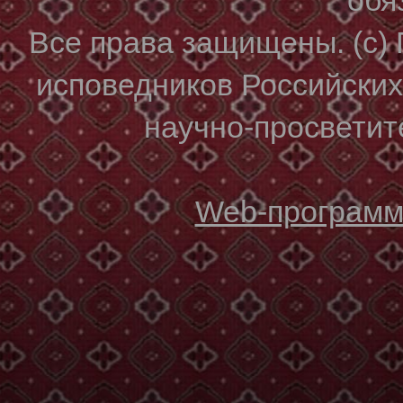
Все права защищены. (с)
исповедников Российски
научно-просветите
Web-программи