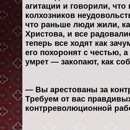
агитации и говорили, чт
колхозников неудовольст
что раньше люди жили, ка
Христова, и все радовали
теперь все ходят как зач
его похоронят с честью, а
умрет — закопают, как соб
— Вы арестованы за конт
Требуем от вас правдивы
контрреволюционной рабо