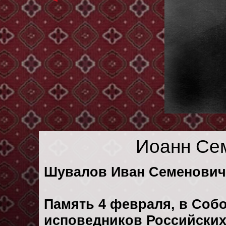
Иоанн Се
Шувалов Иван Семенович (
Память 4 февраля, в Соб
исповедников Российских