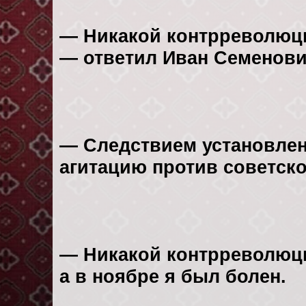
— Никакой контрреволюцио
— ответил Иван Семенови
— Следствием установлено
агитацию против советско
— Никакой контрреволюци
а в ноябре я был болен.