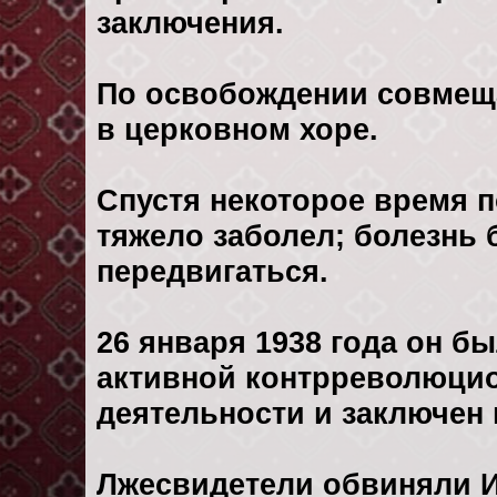
заключения.
По освобождении совмещ
в церковном хоре.
Спустя некоторое время 
тяжело заболел; болезнь б
передвигаться.
26 января 1938 года он б
активной контрреволюцио
деятельности и заключен 
Лжесвидетели обвиняли И