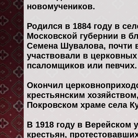
новомучеников.
Родился в 1884 году в се
Московской губернии в б
Семена Шувалова, почти 
участвовали в церковных
псаломщиков или певчих.
Окончил церковноприход
крестьянским хозяйством, 
Покровском храме села К
В 1918 году в Верейском 
крестьян, протестовавши