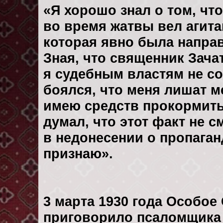
«Я хорошо знал о том, что
во время жатвы вел агита
которая явно была направ
Зная, что священник Зача
я судебным властям не со
боялся, что меня лишат м
имею средств прокормить
думал, что этот факт не 
в недонесении о пропага
признаю».
3 марта 1930 года Особо
приговорило псаломщика 