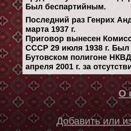
Был беспартийным.
Последний раз Генрих Ан
марта 1937 г.
Приговор вынесен Комис
СССР 29 июля 1938 г. Бы
Бутовском полигоне НКВД
апреля 2001 г. за отсутст
О 
Добавить или 