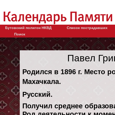
Бутовский полигон НКВД
Список пострадавших
Поиск
Павел Гри
Родился в 1896 г. Место р
Махачкала.
Русский.
Получил среднее образов
Род деятельности к моменту