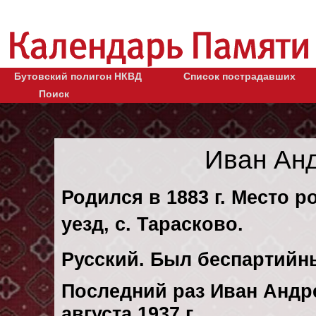
Бутовский полигон НКВД
Список пострадавших
Поиск
Иван Ан
Родился в 1883 г. Место р
уезд, с. Тарасково.
Русский. Был беспартийн
Последний раз Иван Андр
августа 1937 г.