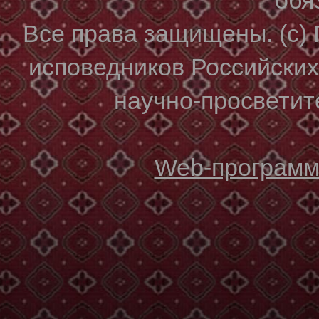
Все права защищены. (с)
исповедников Российски
научно-просветите
Web-программи