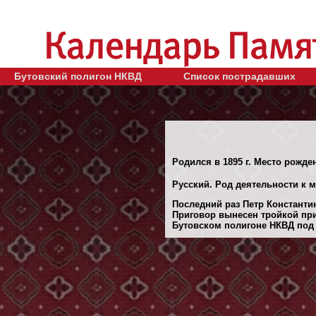
Бутовский полигон НКВД
Список пострадавших
Родился в 1895 г. Место рожде
Русский. Род деятельности к 
Последний раз Петр Константин
Приговор вынесен тройкой при
Бутовском полигоне НКВД под М