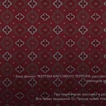
База данных "ЖЕРТВЫ МАССОВОГО ТЕРРОРА, расстрелянны
приходом хр
При перепечатке текстовых и р
Все права защищены. (с) Приход храма Нов