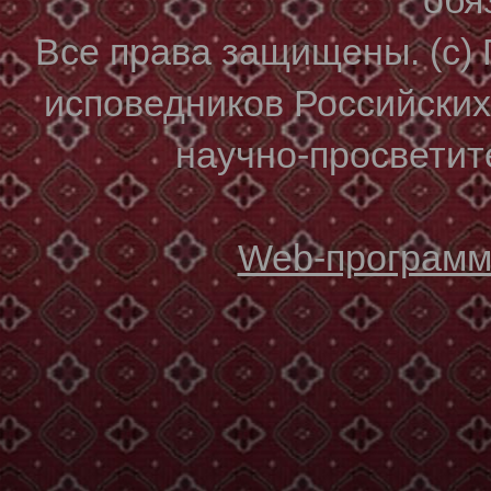
Все права защищены. (с)
исповедников Российски
научно-просветите
Web-программи