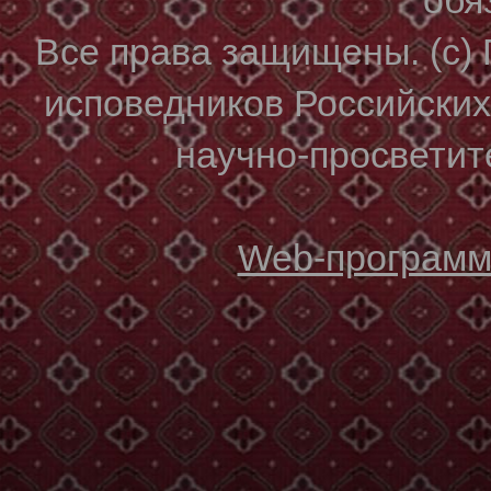
Все права защищены. (с)
исповедников Российски
научно-просветите
Web-программи