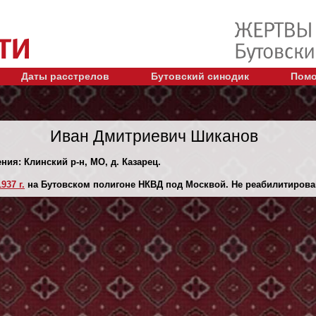
Даты расстрелов
Бутовский синодик
Помо
Иван Дмитриевич Шиканов
ния: Клинский р-н, МО, д. Казарец.
937 г.
на Бутовском полигоне НКВД под Москвой. Не реабилитирова