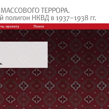
чь проекту
Поиск
н.