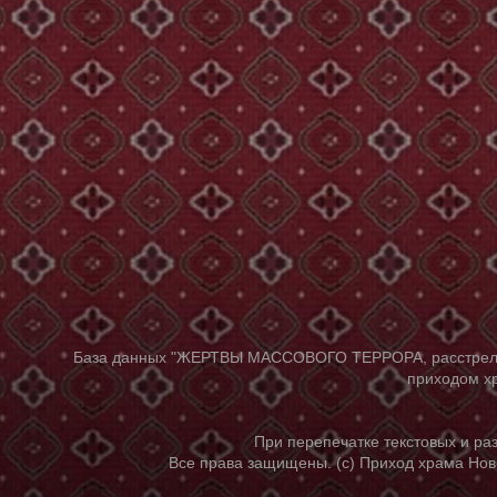
База данных "ЖЕРТВЫ МАССОВОГО ТЕРРОРА, расстрелянны
приходом хр
При перепечатке текстовых и р
Все права защищены. (с) Приход храма Нов