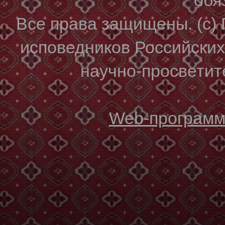
Все права защищены. (с)
исповедников Российски
научно-просветите
Web-программи