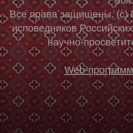
Все права защищены. (с)
исповедников Российски
научно-просветите
Web-программи