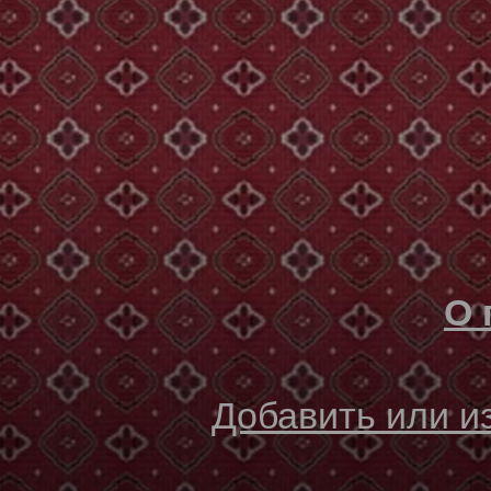
О 
Добавить или 