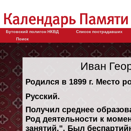
Бутовский полигон НКВД
Список пострадавших
Поиск
Иван Гео
Родился в 1899 г. Место ро
Русский.
Получил среднее образов
Род деятельности к момен
занятий.". Был беспартий