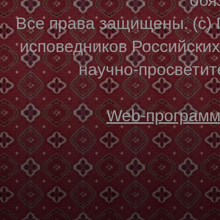
Все права защищены. (с)
исповедников Российски
научно-просветите
Web-программи