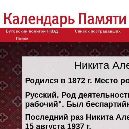
Бутовский полигон НКВД
Список пострадавших
Поиск
Никита Ал
Родился в 1872 г. Место ро
Русский. Род деятельности
рабочий". Был беспартий
Последний раз Никита Ал
15 августа 1937 г.