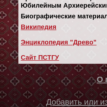
Юбилейным Архиерейским 
Биографические материал
Википедия
Энциклопедия "Древо"
Сайт ПСТГУ
О 
Добавить или 