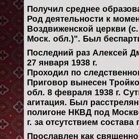
Получил среднее образов
Род деятельности к момен
Воздвиженской церкви (с.
Моск. обл.)". Был беспар
Последний раз Алексей Д
27 января 1938 г.
Проходил по следственн
Приговор вынесен Тройк
обл. 8 февраля 1938 г. Су
агитация. Был расстреля
полигоне НКВД под Москв
г. за отсутствием состава
Прославлен как священно