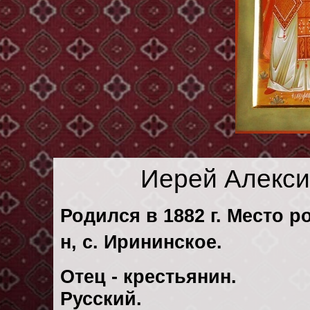
Иерей Алекс
Родился в 1882 г. Место р
н, с. Ирининское.
Отец - крестьянин.
Русский.